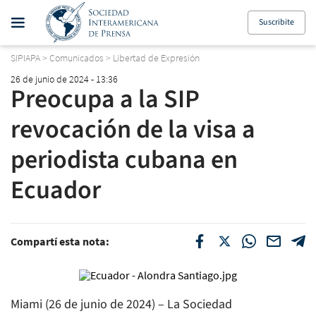
Suscribite
SIPIAPA
>
Comunicados
>
Libertad de Expresión
26 de junio de 2024 - 13:36
Preocupa a la SIP
revocación de la visa a
periodista cubana en
Ecuador
Compartí esta nota:
Miami (26 de junio de 2024) – La Sociedad