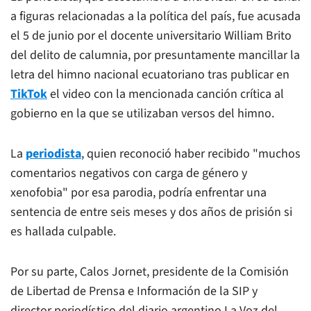
a figuras relacionadas a la política del país, fue acusada
el 5 de junio por el docente universitario William Brito
del delito de calumnia, por presuntamente mancillar la
letra del himno nacional ecuatoriano tras publicar en
TikTok
el video con la mencionada canción crítica al
gobierno en la que se utilizaban versos del himno.
La
periodista
, quien reconoció haber recibido "muchos
comentarios negativos con carga de género y
xenofobia" por esa parodia, podría enfrentar una
sentencia de entre seis meses y dos años de prisión si
es hallada culpable.
Por su parte, Calos Jornet, presidente de la Comisión
de Libertad de Prensa e Información de la SIP y
director periodístico del diario argentino
La Voz del