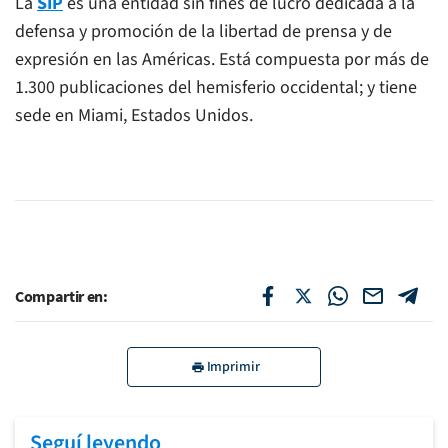
La
SIP
es una entidad sin fines de lucro dedicada a la
defensa y promoción de la libertad de prensa y de
expresión en las Américas. Está compuesta por más de
1.300 publicaciones del hemisferio occidental; y tiene
sede en Miami, Estados Unidos.
Compartir en:
Imprimir
Seguí leyendo