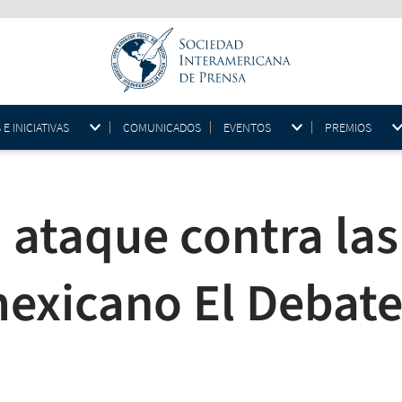
 INICIATIVAS
COMUNICADOS
EVENTOS
PREMIOS
 ataque contra las
mexicano El Debat