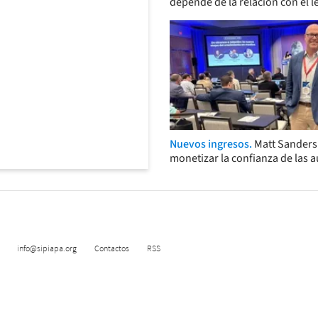
depende de la relación con el l
Nuevos ingresos.
Matt Sander
monetizar la confianza de las 
info@sipiapa.org
Contactos
RSS