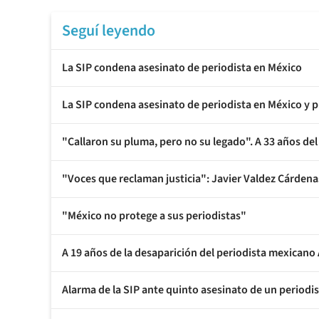
Seguí leyendo
La SIP condena asesinato de periodista en México
La SIP condena asesinato de periodista en México y 
"Callaron su pluma, pero no su legado". A 33 años d
"Voces que reclaman justicia": Javier Valdez Cárden
"México no protege a sus periodistas"
A 19 años de la desaparición del periodista mexican
Alarma de la SIP ante quinto asesinato de un periodi