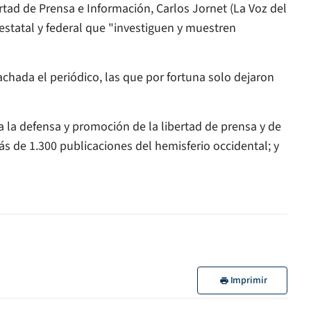
rtad de Prensa e Información, Carlos Jornet (
La Voz del
l estatal y federal que "investiguen y muestren
chada el periódico, las que
por fortuna solo dejaron
a la defensa y promoción de la libertad de prensa y de
s de 1.300 publicaciones del hemisferio occidental; y
Imprimir