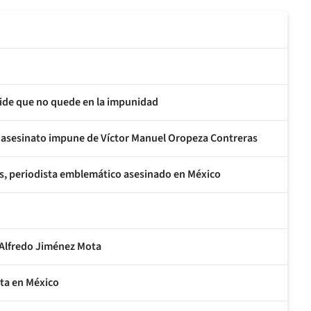
pide que no quede en la impunidad
el asesinato impune de Víctor Manuel Oropeza Contreras
as, periodista emblemático asesinado en México
o Alfredo Jiménez Mota
sta en México