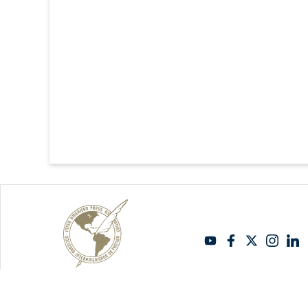
Copyright Sipiapa - Español 2026. Todos los derechos reservados.