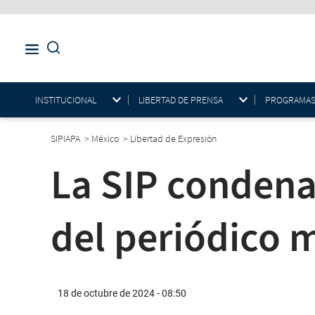
INSTITUCIONAL
LIBERTAD DE PRENSA
PROGRAMAS E
SIPIAPA
>
México
>
Libertad de Expresión
La SIP condena
del periódico 
18 de octubre de 2024 - 08:50