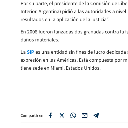
Por su parte, el presidente de la Comisión de Libe
Interior
, Argentina) pidió a las autoridades a nive
resultados en la aplicación de la justicia".
En 2008 fueron lanzadas dos granadas contra la fa
daños materiales.
La
SIP
es una entidad sin fines de lucro dedicada 
expresión en las Américas. Está compuesta por má
tiene sede en Miami, Estados Unidos.
Compartir en: