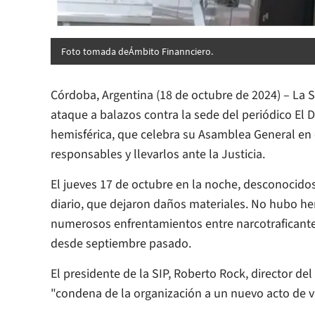
Foto tomada de
Ámbito Finannciero
.
Córdoba, Argentina (18 de octubre de 2024) – La
ataque a balazos contra la sede del periódico
El 
hemisférica, que celebra su Asamblea General en e
responsables y llevarlos ante la Justicia.
El jueves 17 de octubre en la noche, desconocidos
diario, que dejaron daños materiales. No hubo her
numerosos enfrentamientos entre narcotraficante
desde septiembre pasado.
El presidente de la SIP, Roberto Rock, director del
"condena de la organización a un nuevo acto de vi