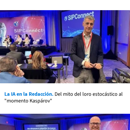
La IA en la Redacción.
Del mito del loro estocástico al
"momento Kaspárov"