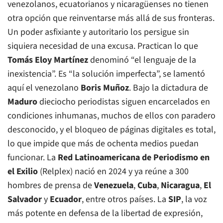
venezolanos, ecuatorianos y nicaragüenses no tienen
otra opción que reinventarse más allá de sus fronteras.
Un poder asfixiante y autoritario los persigue sin
siquiera necesidad de una excusa. Practican lo que
Tomás Eloy Martínez
denominó “el lenguaje de la
inexistencia”. Es “la solución imperfecta”, se lamentó
aquí el venezolano
Boris Muñoz
. Bajo la dictadura de
Maduro
dieciocho periodistas siguen encarcelados en
condiciones inhumanas, muchos de ellos con paradero
desconocido, y el bloqueo de páginas digitales es total,
lo que impide que más de ochenta medios puedan
funcionar. La
Red Latinoamericana de Periodismo en
el Exilio
(Relplex) nació en 2024 y ya reúne a 300
hombres de prensa de
Venezuela
,
Cuba
,
Nicaragua
,
El
Salvador
y
Ecuador
, entre otros países. La
SIP
, la voz
más potente en defensa de la libertad de expresión,