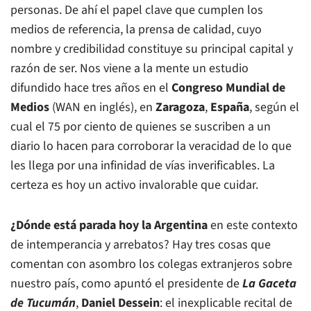
personas. De ahí el papel clave que cumplen los
medios de referencia, la prensa de calidad, cuyo
nombre y credibilidad constituye su principal capital y
razón de ser. Nos viene a la mente un estudio
difundido hace tres años en el
Congreso Mundial de
Medios
(WAN en inglés), en
Zaragoza
,
España
, según el
cual el 75 por ciento de quienes se suscriben a un
diario lo hacen para corroborar la veracidad de lo que
les llega por una infinidad de vías inverificables. La
certeza es hoy un activo invalorable que cuidar.
¿Dónde está parada hoy la Argentina
en este contexto
de intemperancia y arrebatos? Hay tres cosas que
comentan con asombro los colegas extranjeros sobre
nuestro país, como apuntó el presidente de
La Gaceta
de Tucumán
,
Daniel Dessein
: el inexplicable recital de