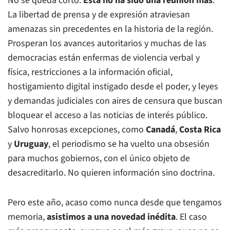
No se queda corto.
Esta no ha sido una reunión más
.
La libertad de prensa y de expresión atraviesan
amenazas sin precedentes en la historia de la región.
Prosperan los avances autoritarios y muchas de las
democracias están enfermas de violencia verbal y
física, restricciones a la información oficial,
hostigamiento digital instigado desde el poder, y leyes
y demandas judiciales con aires de censura que buscan
bloquear el acceso a las noticias de interés público.
Salvo honrosas excepciones, como
Canadá
,
Costa Rica
y
Uruguay
, el periodismo se ha vuelto una obsesión
para muchos gobiernos, con el único objeto de
desacreditarlo. No quieren información sino doctrina.
Pero este año, acaso como nunca desde que tengamos
memoria,
asistimos a una novedad inédita
. El caso