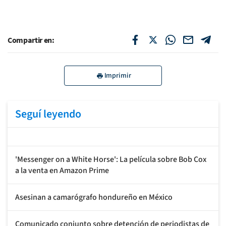
Compartir en:
Imprimir
Seguí leyendo
'Messenger on a White Horse': La película sobre Bob Cox
a la venta en Amazon Prime
Asesinan a camarógrafo hondureño en México
Comunicado conjunto sobre detención de periodistas de