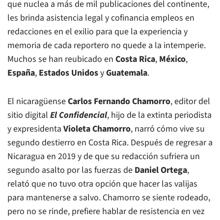
que nuclea a más de mil publicaciones del continente,
les brinda asistencia legal y cofinancia empleos en
redacciones en el exilio para que la experiencia y
memoria de cada reportero no quede a la intemperie.
Muchos se han reubicado en
Costa Rica
,
México
,
España
,
Estados Unidos
y
Guatemala
.
El nicaragüense
Carlos Fernando Chamorro
, editor del
sitio digital
El Confidencial
, hijo de la extinta periodista
y expresidenta
Violeta Chamorro
, narró cómo vive su
segundo destierro en Costa Rica. Después de regresar a
Nicaragua en 2019 y de que su redacción sufriera un
segundo asalto por las fuerzas de
Daniel Ortega
,
relató que no tuvo otra opción que hacer las valijas
para mantenerse a salvo. Chamorro se siente rodeado,
pero no se rinde, prefiere hablar de resistencia en vez