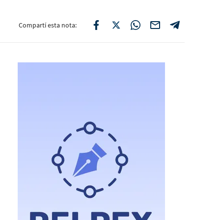
Compartí esta nota: