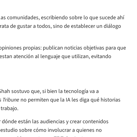
las comunidades, escribiendo sobre lo que sucede ahí
ata de gustar a todos, sino de establecer un diálogo
 opiniones propias: publican noticias objetivas para que
stan atención al lenguaje que utilizan, evitando
, Shah sostuvo que, si bien la tecnología va a
s Tribune
no permiten que la IA les diga qué historias
 trabajo.
 dónde están las audiencias y crear contenidos
n estudio sobre cómo involucrar a quienes no