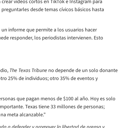
 crear videos cortos en TikTok e Instagram para
 a preguntarles desde temas cívicos básicos hasta
 un informe que permite a los usuarios hacer
uede responder, los periodistas intervienen. Esto
edio,
The Texas Tribune
no depende de un solo donante
otro 25% de individuos; otro 35% de eventos y
rsonas que pagan menos de $100 al año. Hoy es solo
 importante. Texas tiene 33 millones de personas;
na meta alcanzable.”
cada a defender y promover la libertad de prensa y