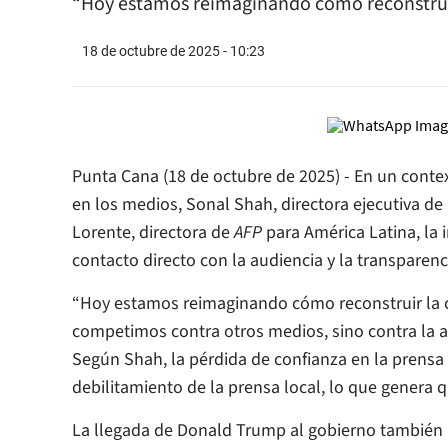
“Hoy estamos reimaginando cómo reconstruir
18 de octubre de 2025 - 10:23
Punta Cana (18 de octubre de 2025) - En un conte
en los medios, Sonal Shah, directora ejecutiva de
Lorente, directora de
AFP
para América Latina, la 
contacto directo con la audiencia y la transparenci
“Hoy estamos reimaginando cómo reconstruir la c
competimos contra otros medios, sino contra la ate
Según Shah, la pérdida de confianza en la prensa
debilitamiento de la prensa local, lo que genera 
La llegada de Donald Trump al gobierno también in