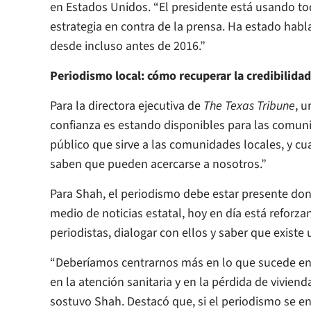
en Estados Unidos. “El presidente está usando to
estrategia en contra de la prensa. Ha estado habl
desde incluso antes de 2016.”
Periodismo local: cómo recuperar la credibilidad
Para la directora ejecutiva de
The Texas Tribune
, u
confianza es estando disponibles para las comun
público que sirve a las comunidades locales, y c
saben que pueden acercarse a nosotros.”
Para Shah, el periodismo debe estar presente dond
medio de noticias estatal, hoy en día está reforz
periodistas, dialogar con ellos y saber que existe
“Deberíamos centrarnos más en lo que sucede en 
en la atención sanitaria y en la pérdida de viviend
sostuvo Shah. Destacó que, si el periodismo se enf