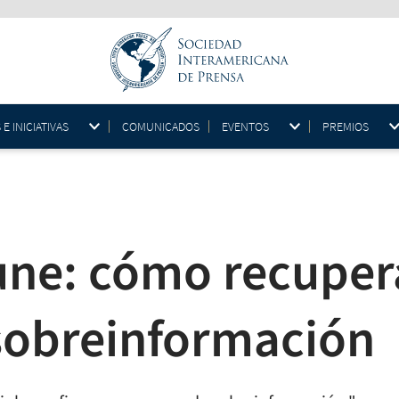
 INICIATIVAS
COMUNICADOS
EVENTOS
PREMIOS
une: cómo recupera
 sobreinformación