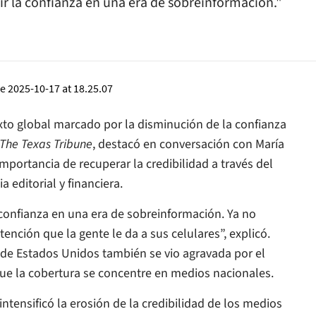
 la confianza en una era de sobreinformación."
xto global marcado por la disminución de la confianza
The Texas Tribune
, destacó en conversación con María
importancia de recuperar la credibilidad a través del
a editorial y financiera.
onfianza en una era de sobreinformación. Ya no
nción que la gente le da a sus celulares”, explicó.
 de Estados Unidos también se vio agravada por el
que la cobertura se concentre en medios nacionales.
tensificó la erosión de la credibilidad de los medios