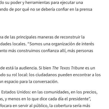
do su poder y herramientas para ejecutar una
ando de por qué no se debería confiar en la prensa
na de las principales maneras de reconstruir la
idades locales. “Somos una organización de interés
uanto más construimos confianza allí, más personas
e está la audiencia. Si bien
The Texas Tribune
es un
ando su rol local: los ciudadanos pueden encontrar a los
 un espacio para la conversación.
Estados Unidos: en las comunidades, en los precios,
as, y menos en lo que dice cada día el presidente”,
ocara en servir al público, la cobertura sería más