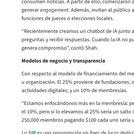
consumen noticias. A partir de ello, comenzaron a
generar
engagement
. Además, invitan al público
funciones de jueces o elecciones locales.
“Recientemente creamos un chatbot de IA junto a
preguntas y recibir respuestas. Cuando la IA no p
genera compromiso”, contó Shah.
Modelos de negocio y transparencia
Con respecto al modelo de financiamiento del m
u organización. El 25% proviene de fundaciones; 
actividades digitales; y un 10% de membresías.
“Estamos enfocándonos más en la membresía: pe
el 10%, pero si lo elevamos al 25% sería un salto
250,000 miembros pagando $100 cada uno sería u
La
SIP
es una organización sin fines de lucro dedi