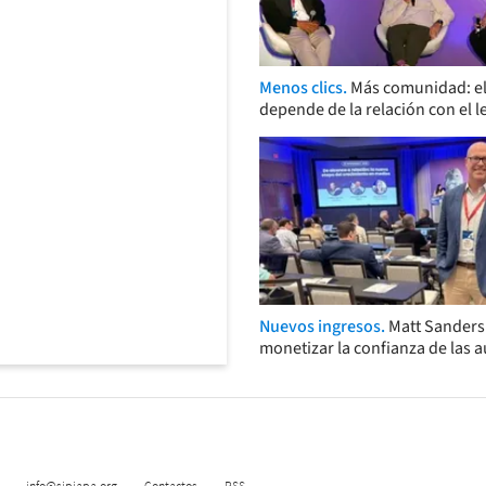
Menos clics.
Más comunidad: el
depende de la relación con el l
Nuevos ingresos.
Matt Sander
monetizar la confianza de las 
info@sipiapa.org
Contactos
RSS