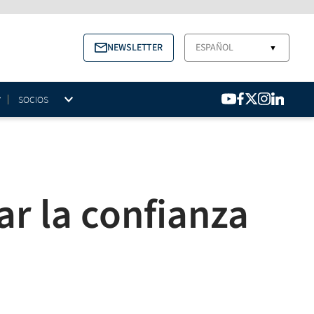
NEWSLETTER
ESPAÑOL
▼
SOCIOS
r la confianza