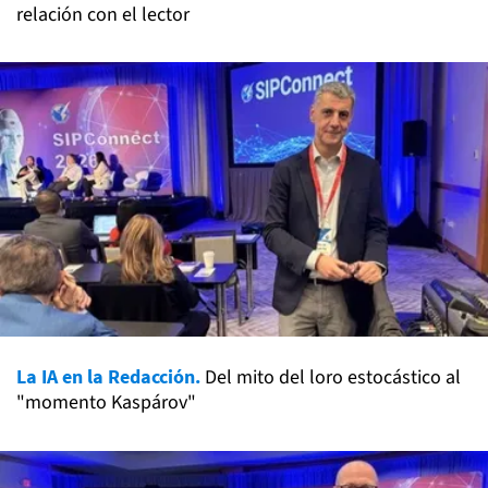
relación con el lector
La IA en la Redacción.
Del mito del loro estocástico al
"momento Kaspárov"