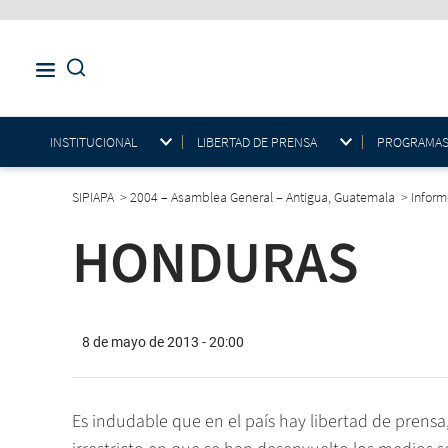
INSTITUCIONAL
LIBERTAD DE PRENSA
PROGRAMAS E
SIPIAPA
>
2004 – Asamblea General – Antigua, Guatemala
>
Infor
HONDURAS
8 de mayo de 2013 - 20:00
Es indudable que en el país hay libertad de prensa