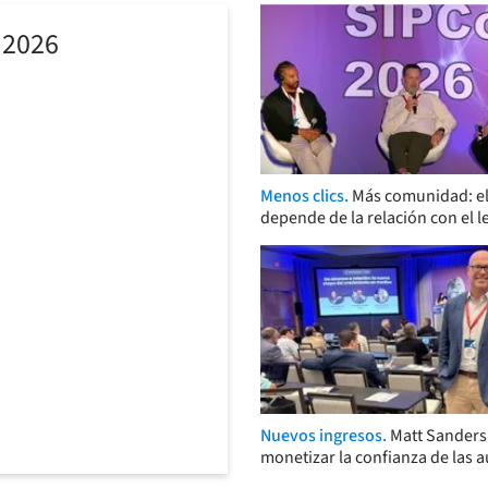
 2026
Menos clics.
Más comunidad: el
depende de la relación con el l
Nuevos ingresos.
Matt Sander
monetizar la confianza de las 