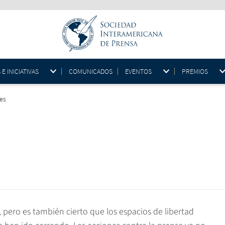
 INICIATIVAS
COMUNICADOS
EVENTOS
PREMIOS
mes
, pero es también cierto que los espacios de libertad