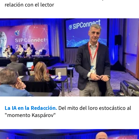
relación con el lector
La IA en la Redacción.
Del mito del loro estocástico al
"momento Kaspárov"