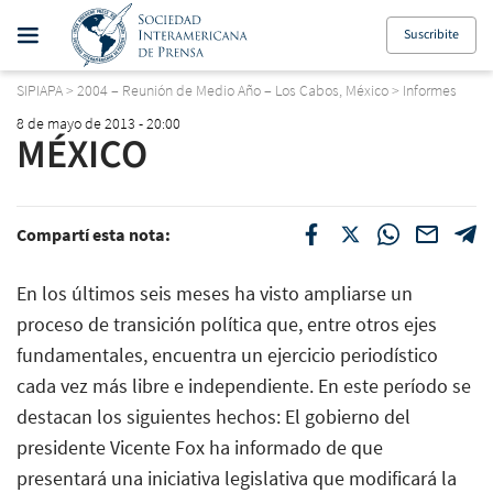
Suscribite
SIPIAPA
>
2004 – Reunión de Medio Año – Los Cabos, México
>
Informes
8 de mayo de 2013 - 20:00
MÉXICO
Compartí esta nota:
En los últimos seis meses ha visto ampliarse un
proceso de transición política que, entre otros ejes
fundamentales, encuentra un ejercicio periodístico
cada vez más libre e independiente. En este período se
destacan los siguientes hechos: El gobierno del
presidente Vicente Fox ha informado de que
presentará una iniciativa legislativa que modificará la