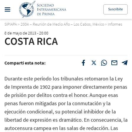
Suscribite
SIPIAPA
>
2004 – Reunión de Medio Año – Los Cabos, México
>
Informes
8 de mayo de 2013 - 20:00
COSTA RICA
Compartí esta nota:
Durante este período los tribunales retomaron la Ley
de Imprenta de 1902 para imponer directamente penas
de prisión por delitos contra el honor. Aunque esas
penas fueron mitigadas por la conmutación y la
ejecución condicional, su potencial inhibidor de la
libertad de expresión es dramático. En consecuencia, la
autocensura campea en las salas de redacción. Las