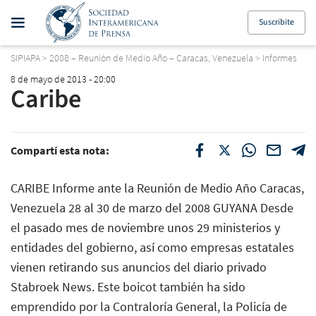
Suscribite
SIPIAPA
>
2008 – Reunión de Medio Año – Caracas, Venezuela
>
Informes
8 de mayo de 2013 - 20:00
Caribe
Compartí esta nota:
CARIBE Informe ante la Reunión de Medio Año Caracas,
Venezuela 28 al 30 de marzo del 2008 GUYANA Desde
el pasado mes de noviembre unos 29 ministerios y
entidades del gobierno, así como empresas estatales
vienen retirando sus anuncios del diario privado
Stabroek News. Este boicot también ha sido
emprendido por la Contraloría General, la Policía de