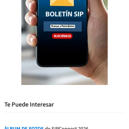
Te Puede Interesar
ÁLBUM DE FOTOS
de SIPConnect 2026