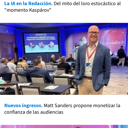
La IA en la Redacción.
Del mito del loro estocástico al
"momento Kaspárov"
Nuevos ingresos.
Matt Sanders propone monetizar la
confianza de las audiencias