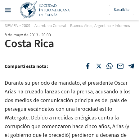
Suscribite
SIPIAPA
>
2009 – Asamblea General – Buenos Aires, Argentina
>
Informes
8 de mayo de 2013 - 20:00
Costa Rica
Compartí esta nota:
Durante su período de mandato, el presidente Oscar
Arias ha cruzado lanzas con la prensa, acusando a los
dos medios de comunicación principales del país de
perseguir escándalos con una ferocidad estilo
Watergate. Debido a medidas enérgicas contra la
corrupción que comenzaron hace cinco años, Arias (y
el gobierno que le precedió) perdieron a decenas de