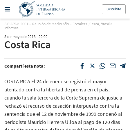
Suscribite
SIPIAPA
>
2001 – Reunión de Medio Año – Fortaleza, Ceará, Brasil
>
Informes
8 de mayo de 2013 - 20:00
Costa Rica
Compartí esta nota:
COSTA RICA El 24 de enero se registró el mayor
atentado contra la libertad de prensa en el país,
cuando la sala tercera de la Corte Suprema de justicia
rechazó el recurso de casación interpuesto contra la
sentencia que el 12 de noviembre de 1999 condenó al
periodista Mauricio Herrera Ulloa al pago de 120 días