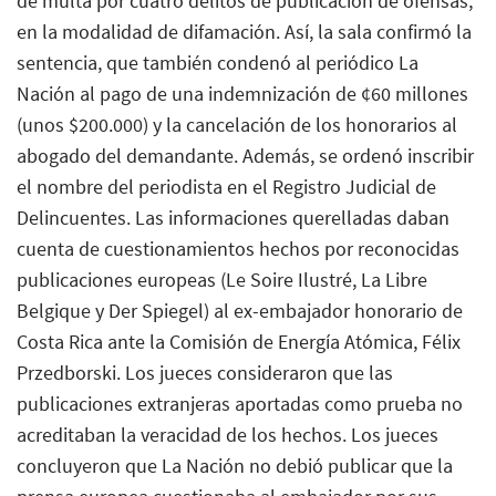
de multa por cuatro delitos de publicación de ofensas,
en la modalidad de difamación. Así, la sala confirmó la
sentencia, que también condenó al periódico La
Nación al pago de una indemnización de ¢60 millones
(unos $200.000) y la cancelación de los honorarios al
abogado del demandante. Además, se ordenó inscribir
el nombre del periodista en el Registro Judicial de
Delincuentes. Las informaciones querelladas daban
cuenta de cuestionamientos hechos por reconocidas
publicaciones europeas (Le Soire Ilustré, La Libre
Belgique y Der Spiegel) al ex-embajador honorario de
Costa Rica ante la Comisión de Energía Atómica, Félix
Przedborski. Los jueces consideraron que las
publicaciones extranjeras aportadas como prueba no
acreditaban la veracidad de los hechos. Los jueces
concluyeron que La Nación no debió publicar que la