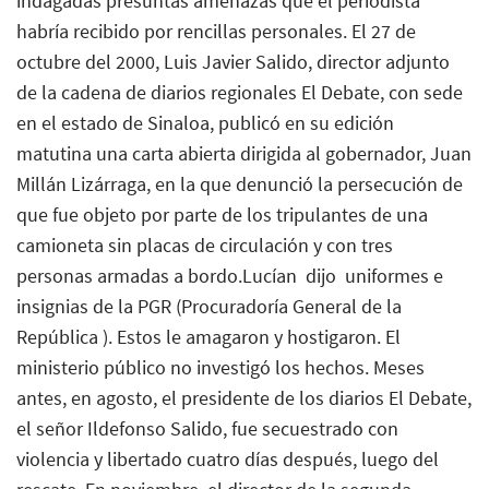
indagadas presuntas amenazas que el periodista
habría recibido por rencillas personales. El 27 de
octubre del 2000, Luis Javier Salido, director adjunto
de la cadena de diarios regionales El Debate, con sede
en el estado de Sinaloa, publicó en su edición
matutina una carta abierta dirigida al gobernador, Juan
Millán Lizárraga, en la que denunció la persecución de
que fue objeto por parte de los tripulantes de una
camioneta sin placas de circulación y con tres
personas armadas a bordo.Lucían  dijo  uniformes e
insignias de la PGR (Procuradoría General de la
República ). Estos le amagaron y hostigaron. El
ministerio público no investigó los hechos. Meses
antes, en agosto, el presidente de los diarios El Debate,
el señor Ildefonso Salido, fue secuestrado con
violencia y libertado cuatro días después, luego del