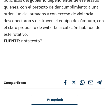
policíacos del gobierno dependientes de ese estado
quienes, con el pretexto de dar cumplimiento a una
orden judicial armados y con exceso de violencia
desconectaron y destruyen el equipo de cómputo, con
el claro propósito de evitar la circulación habitual de
este rotativo.
FUENTE:
nota.texto7
Compartir en:
Imprimir