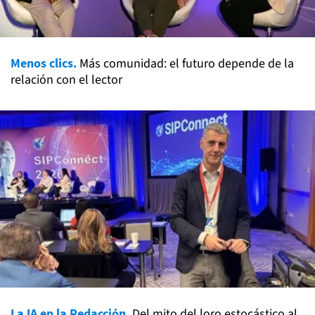
Menos clics.
Más comunidad: el futuro depende de la
relación con el lector
La IA en la Redacción.
Del mito del loro estocástico al