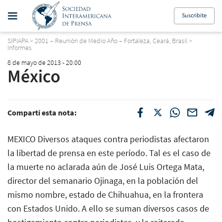
Suscribite
SIPIAPA
>
2001 – Reunión de Medio Año – Fortaleza, Ceará, Brasil
>
Informes
8 de mayo de 2013 - 20:00
México
Compartí esta nota:
MEXICO Diversos ataques contra periodistas afectaron
la libertad de prensa en este período. Tal es el caso de
la muerte no aclarada aún de José Luis Ortega Mata,
director del semanario Ojinaga, en la población del
mismo nombre, estado de Chihuahua, en la frontera
con Estados Unido. A ello se suman diversos casos de