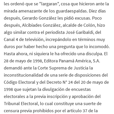
les ordenó que se "largaran", cosa que hicieron ante la
mirada amenazante de los guardaespaldas. Diez días
después, Gerardo González les pidió excusas. Poco
después, Alcibíades González, alcalde de Colón, hizo
algo similar contra el periodista José Garibaldi, del
Canal 4 de televisión, increpándolo en términos muy
duros por haber hecho una pregunta que lo incomodó.
Hasta ahora, ni siquiera le ha ofrecido una disculpa. El
28 de mayo de 1998, Editora Panamá América, S.A.
demandó ante la Corte Suprema de Justicia la
inconstitucionalidad de una serie de disposiciones del
Código Electoral y del Decreto N° 24 del 20 de mayo de
1998 que sujetan la divulgación de encuestas
electorales a la previa inscripción y aprobación del
Tribunal Electoral, lo cual constituye una suerte de
censura previa prohibidos por el artículo 37 de la