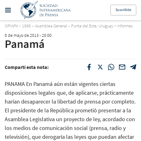
Suscribite
SIPIAPA
>
1998 – Asamblea General – Punta del Este, Uruguay
>
Informes
8 de mayo de 2013 - 20:00
Panamá
Compartí esta nota:
PANAMA En Panamá aún están vigentes ciertas
disposiciones legales que, de aplicarse, prácticamente
harían desaparecer la libertad de prensa por completo.
El presidente de la República prometió presentar a la
Asamblea Legislativa un proyecto de ley, acordado con
los medios de comunicación social (prensa, radio y
televisión), que derogaría las leyes que puedan afectar