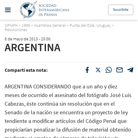
Suscribite
SIPIAPA
>
1998 – Asamblea General – Punta del Este, Uruguay
>
Resoluciones
8 de mayo de 2013 - 20:00
ARGENTINA
Compartí esta nota:
ARGENTINA CONSIDERANDO que a un año y diez
meses de ocurrido el asesinato del fotógrafo José Luis
Cabezas, éste continúa sin resolución que en el
Senado de la nación se encuentra un proyecto de ley
tendiente a modificar artículos del Código Penal que
propiciarían penalizar la difusión de material obtenido