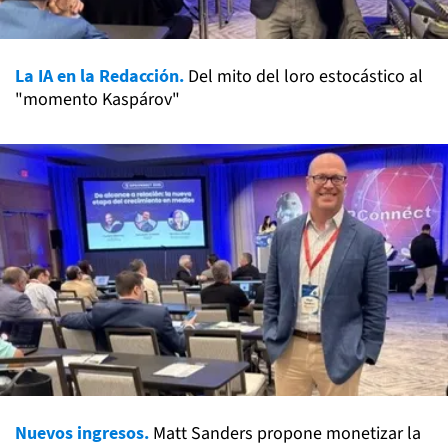
La IA en la Redacción.
Del mito del loro estocástico al
"momento Kaspárov"
Nuevos ingresos.
Matt Sanders propone monetizar la