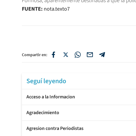
FUENTE:
nota.texto7
Compartir en:
Seguí leyendo
Acceso a la Informacion
Agradecimiento
Agresion contra Periodistas