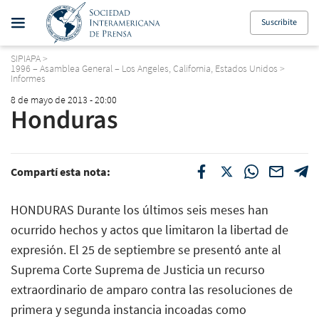
Suscribite
SIPIAPA
>
1996 – Asamblea General – Los Angeles, California, Estados Unidos
>
Informes
8 de mayo de 2013 - 20:00
Honduras
Compartí esta nota:
HONDURAS Durante los últimos seis meses han
ocurrido hechos y actos que limitaron la libertad de
expresión. El 25 de septiembre se presentó ante al
Suprema Corte Suprema de Justicia un recurso
extraordinario de amparo contra las resoluciones de
primera y segunda instancia incoadas como