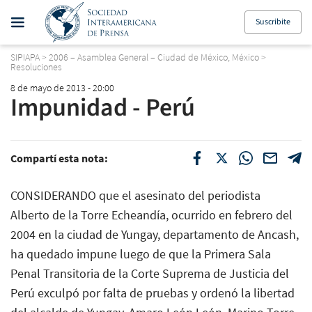
Suscribite
SIPIAPA
>
2006 – Asamblea General – Ciudad de México, México
>
Resoluciones
8 de mayo de 2013 - 20:00
Impunidad - Perú
Compartí esta nota:
CONSIDERANDO que el asesinato del periodista
Alberto de la Torre Echeandía, ocurrido en febrero del
2004 en la ciudad de Yungay, departamento de Ancash,
ha quedado impune luego de que la Primera Sala
Penal Transitoria de la Corte Suprema de Justicia del
Perú exculpó por falta de pruebas y ordenó la libertad