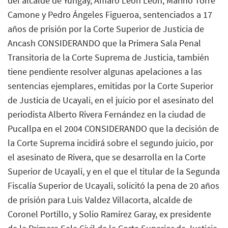
del alcalde de Yungay, Amaro León León, Marino Torre
Camone y Pedro Ángeles Figueroa, sentenciados a 17
años de prisión por la Corte Superior de Justicia de
Ancash CONSIDERANDO que la Primera Sala Penal
Transitoria de la Corte Suprema de Justicia, también
tiene pendiente resolver algunas apelaciones a las
sentencias ejemplares, emitidas por la Corte Superior
de Justicia de Ucayali, en el juicio por el asesinato del
periodista Alberto Rivera Fernández en la ciudad de
Pucallpa en el 2004 CONSIDERANDO que la decisión de
la Corte Suprema incidirá sobre el segundo juicio, por
el asesinato de Rivera, que se desarrolla en la Corte
Superior de Ucayali, y en el que el titular de la Segunda
Fiscalía Superior de Ucayali, solicitó la pena de 20 años
de prisión para Luis Valdez Villacorta, alcalde de
Coronel Portillo, y Solio Ramírez Garay, ex presidente