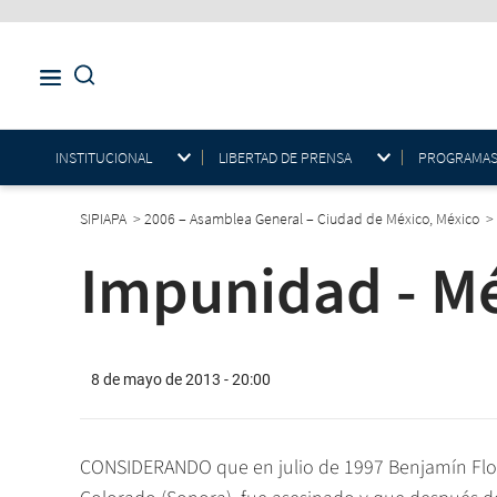
INSTITUCIONAL
LIBERTAD DE PRENSA
PROGRAMAS E
SIPIAPA
>
2006 – Asamblea General – Ciudad de México, México
>
Impunidad - Mé
8 de mayo de 2013 - 20:00
CONSIDERANDO que en julio de 1997 Benjamín Flore