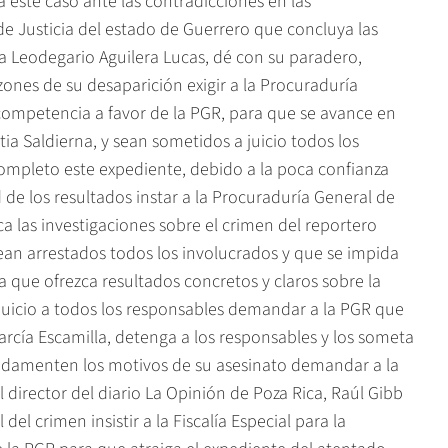
 este caso ante las contradicciones en las
 de Justicia del estado de Guerrero que concluya las
ta Leodegario Aguilera Lucas, dé con su paradero,
zones de su desaparición exigir a la Procuraduría
competencia a favor de la PGR, para que se avance en
tia Saldierna, y sean sometidos a juicio todos los
 completo este expediente, debido a la poca confianza
d de los resultados instar a la Procuraduría General de
zca las investigaciones sobre el crimen del reportero
an arrestados todos los involucrados y que se impida
a que ofrezca resultados concretos y claros sobre la
juicio a todos los responsables demandar a la PGR que
arcía Escamilla, detenga a los responsables y los someta
undamenten los motivos de su asesinato demandar a la
director del diario La Opinión de Poza Rica, Raúl Gibb
el crimen insistir a la Fiscalía Especial para la