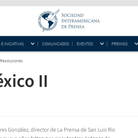
 INICIATIVAS
COMUNICADOS
EVENTOS
PREMIOS
Resoluciones
xico II
s González, director de La Prensa de San Luis Río