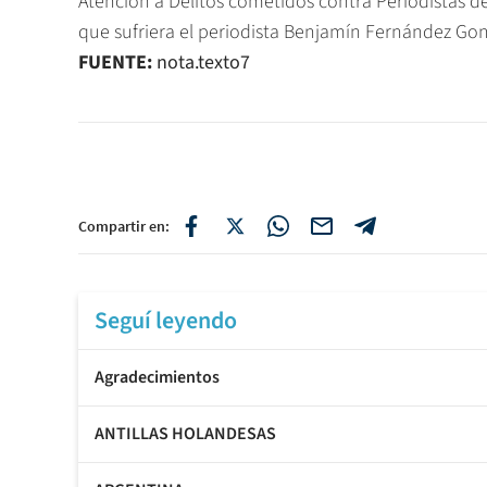
Atención a Delitos cometidos contra Periodistas d
que sufriera el periodista Benjamín Fernández Gon
FUENTE:
nota.texto7
Compartir en:
Seguí leyendo
Agradecimientos
ANTILLAS HOLANDESAS