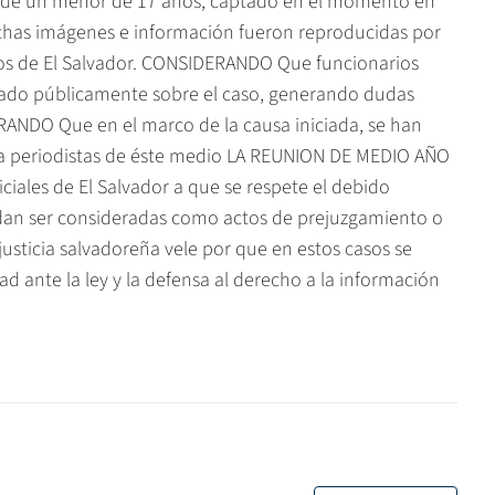
re de un menor de 17 años, captado en el momento en
as imágenes e información fueron reproducidas por
cos de El Salvador. CONSIDERANDO Que funcionarios
stado públicamente sobre el caso, generando dudas
RANDO Que en el marco de la causa iniciada, se han
 a periodistas de éste medio LA REUNION DE MEDIO AÑO
ciales de El Salvador a que se respete el debido
edan ser consideradas como actos de prejuzgamiento o
 justicia salvadoreña vele por que en estos casos se
dad ante la ley y la defensa al derecho a la información