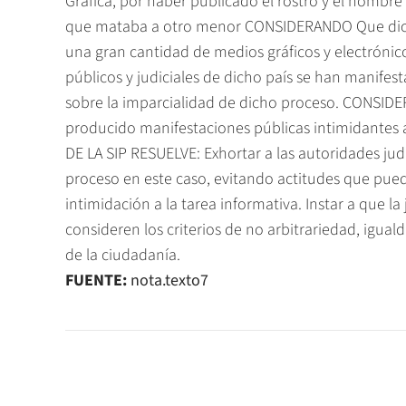
Gráfica, por haber publicado el rostro y el nomb
que mataba a otro menor CONSIDERANDO Que dich
una gran cantidad de medios gráficos y electróni
públicos y judiciales de dicho país se han manife
sobre la imparcialidad de dicho proceso. CONSIDE
producido manifestaciones públicas intimidantes
DE LA SIP RESUELVE: Exhortar a las autoridades judi
proceso en este caso, evitando actitudes que pu
intimidación a la tarea informativa. Instar a que la
consideren los criterios de no arbitrariedad, igual
de la ciudadanía.
FUENTE:
nota.texto7