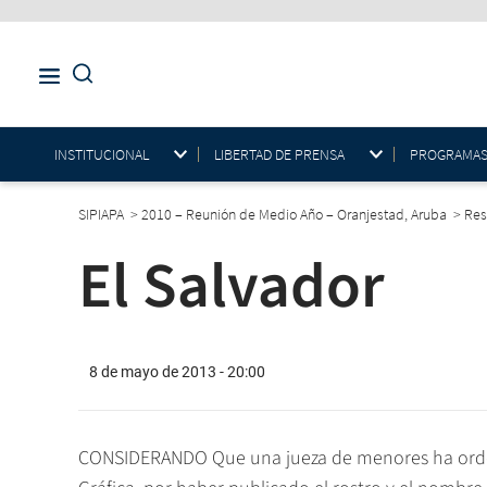
INSTITUCIONAL
LIBERTAD DE PRENSA
PROGRAMAS E
SIPIAPA
>
2010 – Reunión de Medio Año – Oranjestad, Aruba
>
Res
El Salvador
8 de mayo de 2013 - 20:00
CONSIDERANDO Que una jueza de menores ha orden