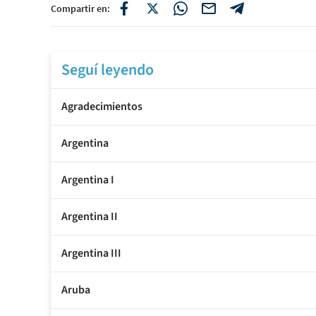
Compartir en:
Seguí leyendo
Agradecimientos
Argentina
Argentina I
Argentina II
Argentina III
Aruba