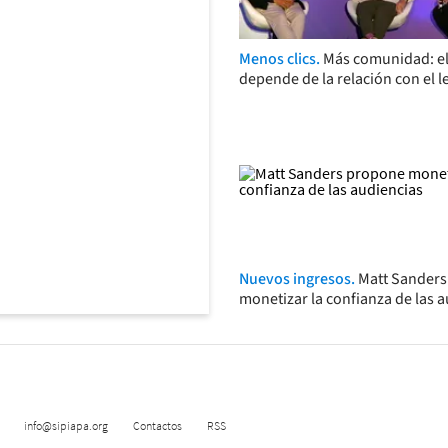
Menos clics.
Más comunidad: el
depende de la relación con el l
Nuevos ingresos.
Matt Sander
monetizar la confianza de las 
info@sipiapa.org
Contactos
RSS