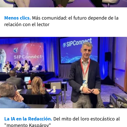
Menos clics.
Más comunidad: el futuro depende de la
relación con el lector
La IA en la Redacción.
Del mito del loro estocástico al
"momento Kaspárov"