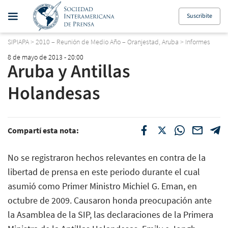
Suscribite
SIPIAPA
>
2010 – Reunión de Medio Año – Oranjestad, Aruba
>
Informes
8 de mayo de 2013 - 20:00
Aruba y Antillas
Holandesas
Compartí esta nota:
No se registraron hechos relevantes en contra de la
libertad de prensa en este periodo durante el cual
asumió como Primer Ministro Michiel G. Eman, en
octubre de 2009. Causaron honda preocupación ante
la Asamblea de la SIP, las declaraciones de la Primera