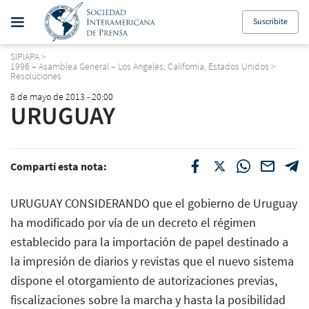
Suscribite
SIPIAPA
>
1996 – Asamblea General – Los Angeles, California, Estados Unidos
>
Resoluciones
8 de mayo de 2013 - 20:00
URUGUAY
Compartí esta nota:
URUGUAY CONSIDERANDO que el gobierno de Uruguay
ha modificado por vía de un decreto el régimen
establecido para la importación de papel destinado a
la impresión de diarios y revistas que el nuevo sistema
dispone el otorgamiento de autorizaciones previas,
fiscalizaciones sobre la marcha y hasta la posibilidad