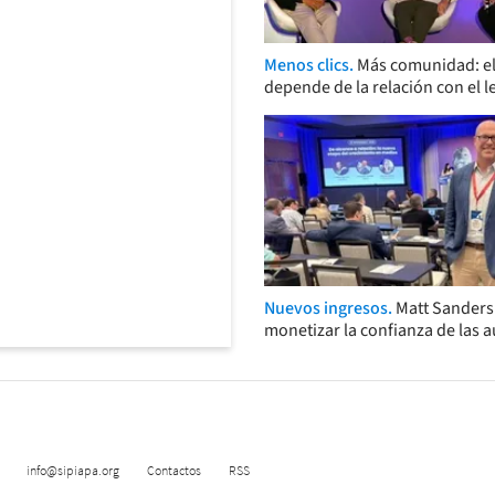
Menos clics.
Más comunidad: el
depende de la relación con el l
Nuevos ingresos.
Matt Sander
monetizar la confianza de las 
info@sipiapa.org
Contactos
RSS