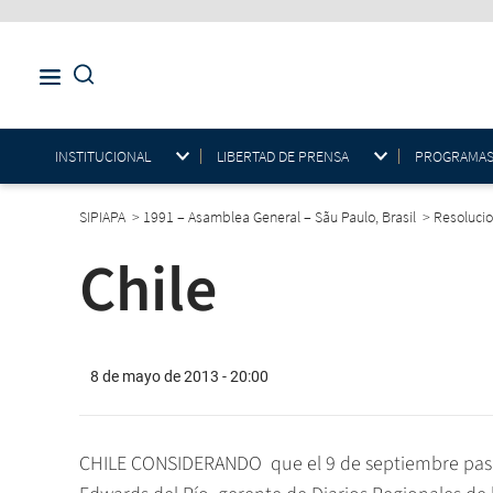
INSTITUCIONAL
LIBERTAD DE PRENSA
PROGRAMAS E
SIPIAPA
>
1991 – Asamblea General – Sãu Paulo, Brasil
>
Resoluci
Chile
8 de mayo de 2013 - 20:00
CHILE CONSIDERANDO  que el 9 de septiembre pasa