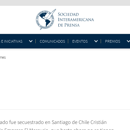
 INICIATIVAS
COMUNICADOS
EVENTOS
PREMIOS
ones
do fue secuestrado en Santiago de Chile Cristián