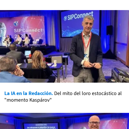
La IA en la Redacción.
Del mito del loro estocástico al
"momento Kaspárov"