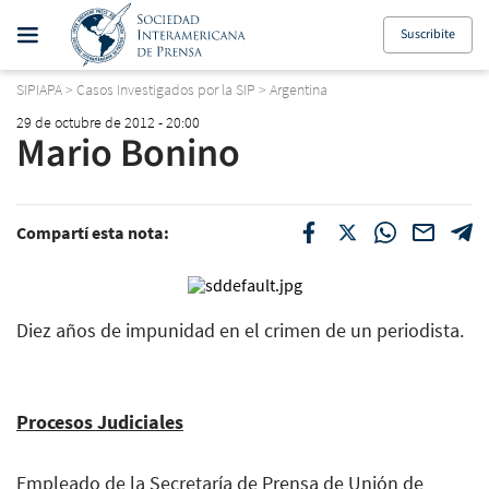
Suscribite
SIPIAPA
>
Casos Investigados por la SIP
>
Argentina
29 de octubre de 2012 - 20:00
Mario Bonino
Compartí esta nota:
Diez años de impunidad en el crimen de un periodista.
Procesos Judiciales
Empleado de la Secretaría de Prensa de Unión de