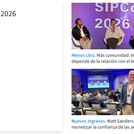
 2026
Menos clics.
Más comunidad: el
depende de la relación con el l
Nuevos ingresos.
Matt Sander
monetizar la confianza de las 