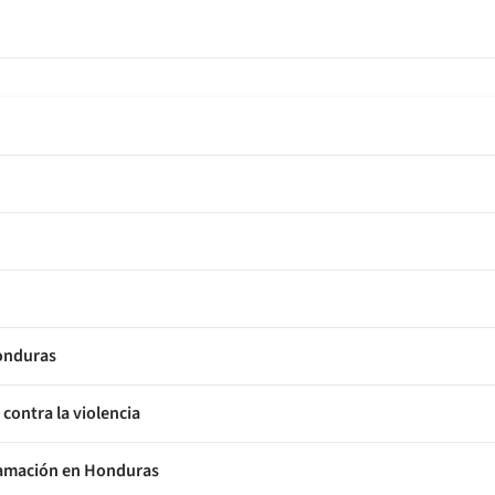
Honduras
contra la violencia
ifamación en Honduras