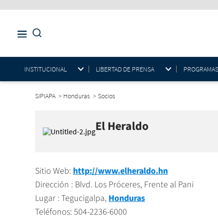
INSTITUCIONAL
LIBERTAD DE PRENSA
PROGRAMAS E
SIPIAPA
>
Honduras
>
Socios
El Heraldo
Sitio Web:
http://www.elheraldo.hn
Dirección : Blvd. Los Próceres, Frente al Pani
Lugar : Tegucigalpa,
Honduras
Teléfonos: 504-2236-6000