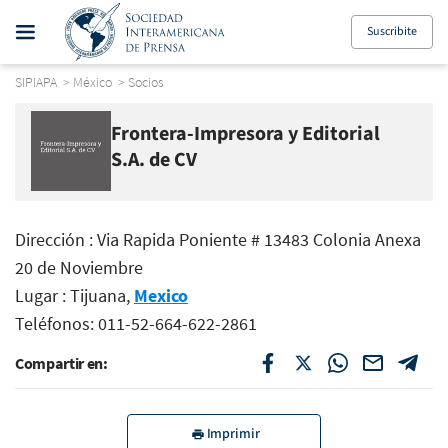
Suscribite
SIPIAPA
>
México
>
Socios
Frontera-Impresora y Editorial
S.A. de CV
Dirección : Via Rapida Poniente # 13483 Colonia Anexa
20 de Noviembre
Lugar : Tijuana,
Mexico
Teléfonos: 011-52-664-622-2861
Compartir en:
Imprimir