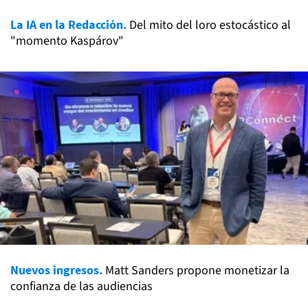
La IA en la Redacción.
Del mito del loro estocástico al
"momento Kaspárov"
Nuevos ingresos.
Matt Sanders propone monetizar la
confianza de las audiencias