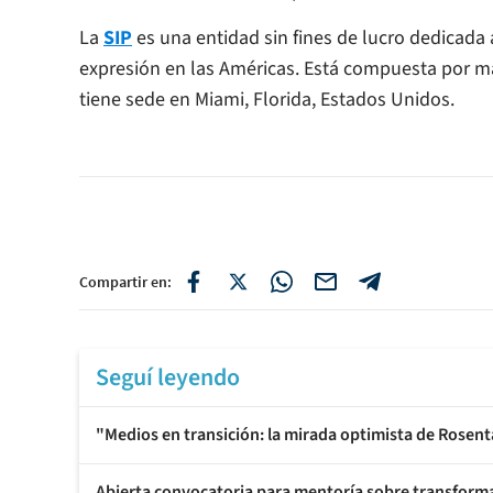
La
SIP
es una entidad sin fines de lucro dedicada 
expresión en las Américas. Está compuesta por má
tiene sede en Miami, Florida, Estados Unidos.
Compartir en:
Seguí leyendo
"Medios en transición: la mirada optimista de Rosent
Abierta convocatoria para mentoría sobre transforma