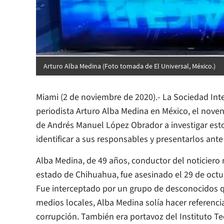
Arturo Alba Medina (Foto tomada de El Universal, México.)
Miami (2 de noviembre de 2020).- La Sociedad Int
periodista Arturo Alba Medina en México, el noven
de Andrés Manuel López Obrador a investigar esto
identificar a sus responsables y presentarlos ante 
Alba Medina, de 49 años, conductor del noticiero
estado de Chihuahua, fue asesinado el 29 de octu
Fue interceptado por un grupo de desconocidos q
medios locales, Alba Medina solía hacer referencia
corrupción. También era portavoz del Instituto T