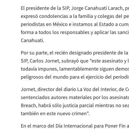
El presidente de la SIP, Jorge Canahuati Larach,
expresó condolencias a la familia y colegas del p
periodistas en México e instamos al Estado a cump
forma a todos los responsables y aplicar las sanc
Canahuati.
Por su parte, el recién designado presidente de l
SIP, Carlos Jornet, subrayó que "este asesinato y
todavía impunes, lamentablemente siguen demos
peligrosos del mundo para el ejercicio del period
Jornet, director del diario
La Voz del Interior
, de 
sentenciados autores materiales por los asesinato
Breach, habrá sólo justicia parcial mientras no sea
también en este nuevo crimen".
En el marco del Día Internacional para Poner Fin 