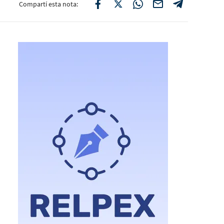
Compartí esta nota: