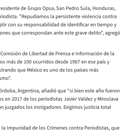
 presidente de Grupo Opsa, San Pedro Sula, Honduras,
eriodista. "Repudiamos la persistente violencia contra
lir con su responsabilidad de identificar en tiempo y
iones que correspondan ante este grave delito", agregó
a Comisión de Libertad de Prensa e Información de la
 los más de 100 ocurridos desde 1987 en ese país y
trando que México es uno de los países más
ismo".
Córdoba, Argentina, añadió que "si bien este año fueron
s en 2017 de los periodistas Javier Valdez y Miroslava
n juzgados los instigadores. Exigimos justicia total
a la Impunidad de los Crímenes contra Periodistas, que