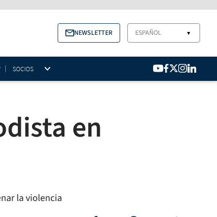
NEWSLETTER
ESPAÑOL
▼
SOCIOS
odista en
nar la violencia