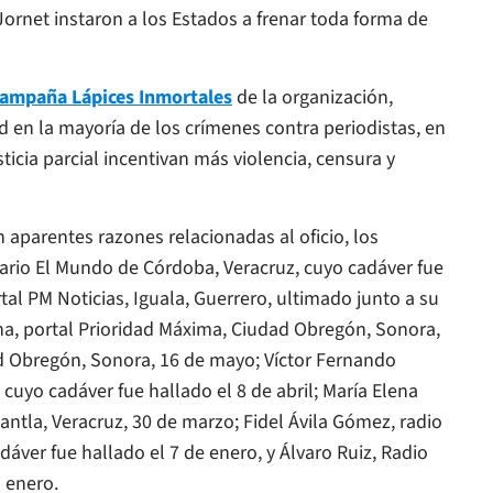
rnet instaron a los Estados a frenar toda forma de
ampaña Lápices Inmortales
de la organización,
 en la mayoría de los crímenes contra periodistas, en
sticia parcial incentivan más violencia, censura y
aparentes razones relacionadas al oficio, los
diario El Mundo de Córdoba, Veracruz, cuyo cadáver fue
tal PM Noticias, Iguala, Guerrero, ultimado junto a su
na, portal Prioridad Máxima, Ciudad Obregón, Sonora,
d Obregón, Sonora, 16 de mayo; Víctor Fernando
cuyo cadáver fue hallado el 8 de abril; María Elena
pantla, Veracruz, 30 de marzo; Fidel Ávila Gómez, radio
er fue hallado el 7 de enero, y Álvaro Ruiz, Radio
 enero.