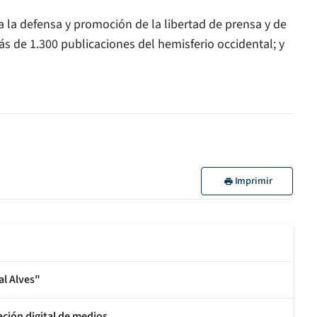
a la defensa y promoción de la libertad de prensa y de
s de 1.300 publicaciones del hemisferio occidental; y
Imprimir
al Alves"
ción digital de medios