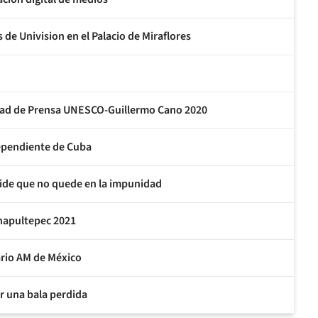
e Univision en el Palacio de Miraflores
rtad de Prensa UNESCO-Guillermo Cano 2020
ependiente de Cuba
pide que no quede en la impunidad
Chapultepec 2021
rio AM de México
or una bala perdida