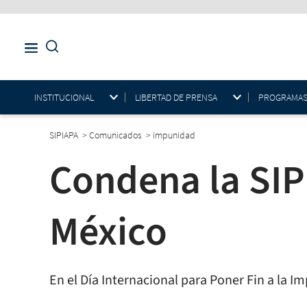
INSTITUCIONAL
LIBERTAD DE PRENSA
PROGRAMAS E
SIPIAPA
>
Comunicados
>
impunidad
Condena la SIP
México
En el Día Internacional para Poner Fin a la Im