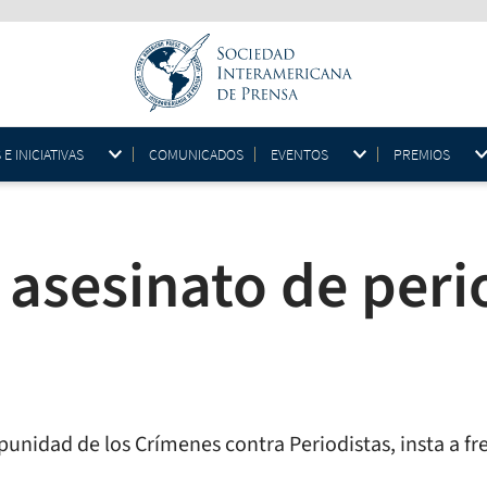
 INICIATIVAS
COMUNICADOS
EVENTOS
PREMIOS
 asesinato de peri
punidad de los Crímenes contra Periodistas, insta a fre