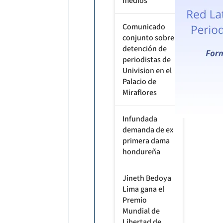
medios
Comunicado
conjunto sobre
detención de
periodistas de
Univision en el
Palacio de
Miraflores
Infundada
demanda de ex
primera dama
hondureña
Jineth Bedoya
Lima gana el
Premio
Mundial de
Libertad de