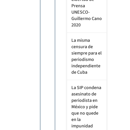
Prensa
UNESCO-
Guillermo Cano
2020
La misma
censura de
siempre para el
periodismo
independiente
de Cuba
La SIP condena
asesinato de
periodista en
México y pide
que no quede
en la
impunidad