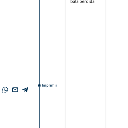
bala perdida
Imprimir