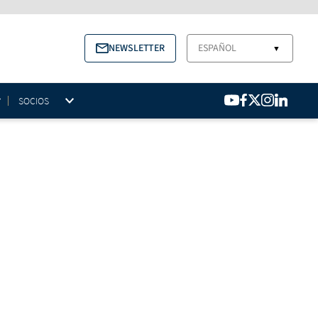
NEWSLETTER
ESPAÑOL
▼
SOCIOS