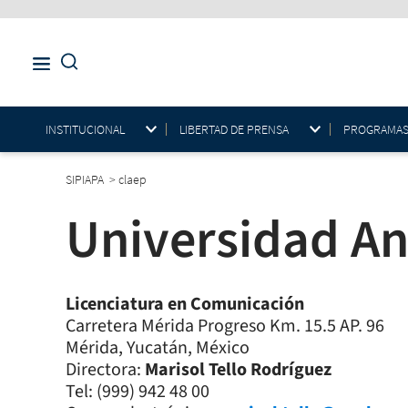
INSTITUCIONAL
LIBERTAD DE PRENSA
PROGRAMAS E
SIPIAPA
>
claep
Universidad A
Licenciatura en Comunicación
Carretera Mérida Progreso Km. 15.5 AP. 96
Mérida, Yucatán, México
Directora:
Marisol Tello Rodríguez
Tel: (999) 942 48 00