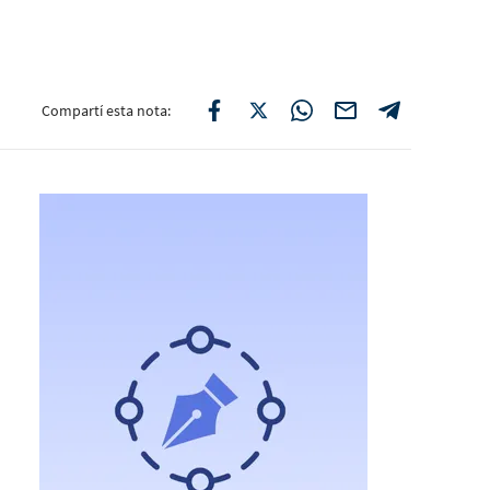
Compartí esta nota: