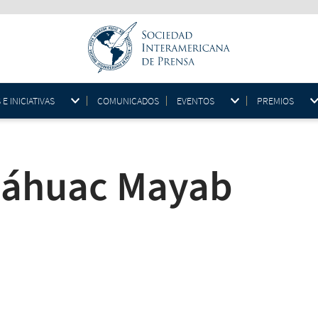
 INICIATIVAS
COMUNICADOS
EVENTOS
PREMIOS
náhuac Mayab