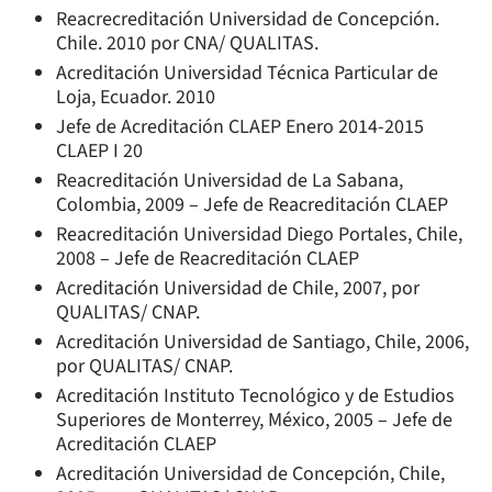
Reacrecreditación Universidad de Concepción.
Chile. 2010 por CNA/ QUALITAS.
Acreditación Universidad Técnica Particular de
Loja, Ecuador. 2010
Jefe de Acreditación CLAEP Enero 2014-2015
CLAEP I 20
Reacreditación Universidad de La Sabana,
Colombia, 2009 – Jefe de Reacreditación CLAEP
Reacreditación Universidad Diego Portales, Chile,
2008 – Jefe de Reacreditación CLAEP
Acreditación Universidad de Chile, 2007, por
QUALITAS/ CNAP.
Acreditación Universidad de Santiago, Chile, 2006,
por QUALITAS/ CNAP.
Acreditación Instituto Tecnológico y de Estudios
Superiores de Monterrey, México, 2005 – Jefe de
Acreditación CLAEP
Acreditación Universidad de Concepción, Chile,