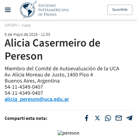
Suscribite
SIPIAPA
>
claep
8 de mayo de 2018 - 12:53
Alicia Casermeiro de
Pereson
Miembro del Comité de Autoevaluación de la UCA
Av. Alicia Moreau de Justo, 1400 Piso 4
Buenos Aires, Argentina
54-11-4349-0407
54-11-4349-0407
alicia_pereson@uca.edu.ar
Compartí esta nota: