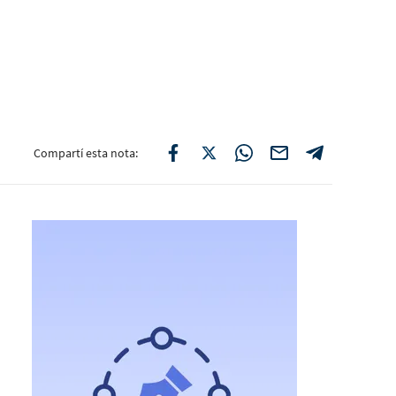
Compartí esta nota: