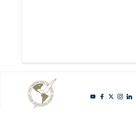
Copyright Sipiapa - Español 2026. Todos los derechos reservados.