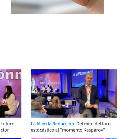
 futuro
La IA en la Redacción.
Del mito del loro
ector
estocástico al "momento Kaspárov"