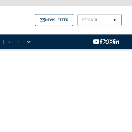
NEWSLETTER
ESPAÑOL
▼
SOCIOS