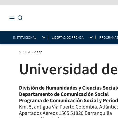
INSTITUCIONAL
LIBERTAD DE PRENSA
PROGRAMAS E
SIPIAPA
>
claep
Universidad de
División de Humanidades y Ciencias Social
Departamento de Comunicación Social
Programa de Comunicación Social y Perio
Km. 5, antigua Vía Puerto Colombia, Atlántic
Apartados Aéreos 1565 51820 Barranquilla