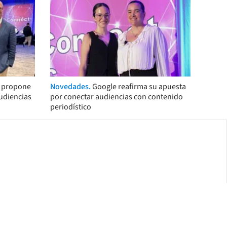
s propone
Novedades.
Google reafirma su apuesta
audiencias
por conectar audiencias con contenido
periodístico