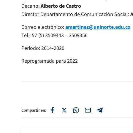
Decano:
Alberto de Castro
Director Departamento de Comunicación Social:
A
Correo electrónico:
amartinez@uninorte.edu.co
Tel.: 57 (5) 3509443 – 3509356
Periodo: 2014-2020
Reprogramada para 2022
Compartir en: