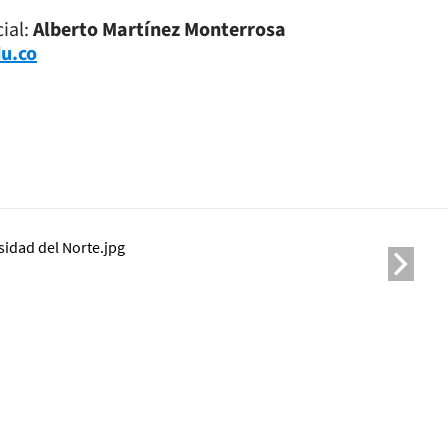
ial:
Alberto Martínez Monterrosa
u.co