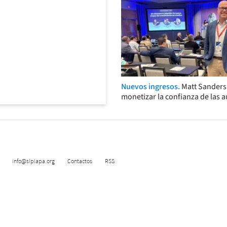
Nuevos ingresos.
Matt Sander
monetizar la confianza de las 
info@sipiapa.org
Contactos
RSS