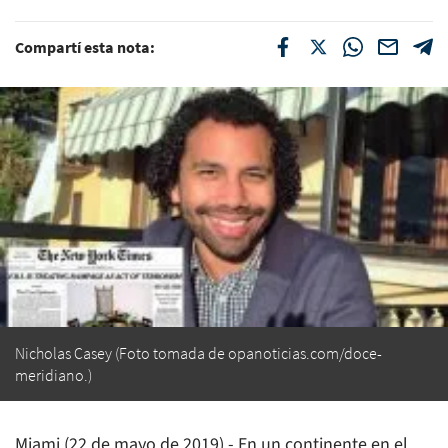
Compartí esta nota:
Nicholas Casey (Foto tomada de opanoticias.com/doce-
meridiano.)
Miami (22 de mayo de 2019).- En un continente en el