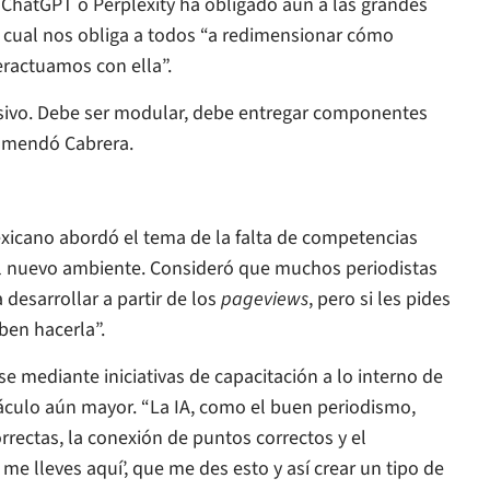
 ChatGPT o Perplexity ha obligado aún a las grandes
o cual nos obliga a todos “a redimensionar cómo
ractuamos con ella”.
ivo. Debe ser modular, debe entregar componentes
comendó Cabrera.
exicano abordó el tema de la falta de competencias
 el nuevo ambiente. Consideró que muchos periodistas
desarrollar a partir de los
pageviews
, pero si les pides
ben hacerla”.
e mediante iniciativas de capacitación a lo interno de
táculo aún mayor. “La IA, como el buen periodismo,
orrectas, la conexión de puntos correctos y el
me lleves aquí’, que me des esto y así crear un tipo de