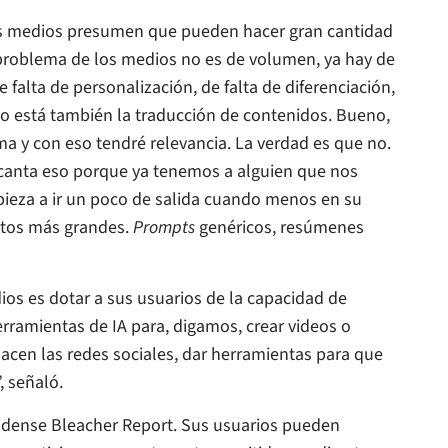
medios presumen que pueden hacer gran cantidad
 El problema de los medios no es de volumen, ya hay de
 falta de personalización, de falta de diferenciación,
ego está también la traducción de contenidos. Bueno,
ma y con eso tendré relevancia. La verdad es que no.
ncanta eso porque ya tenemos a alguien que nos
pieza a ir un poco de salida cuando menos en su
tos más grandes.
Prompts
genéricos, resúmenes
ios es dotar a sus usuarios de la capacidad de
erramientas de IA para, digamos, crear videos o
acen las redes sociales, dar herramientas para que
, señaló.
unidense Bleacher Report. Sus usuarios pueden