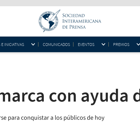
 INICIATIVAS
COMUNICADOS
EVENTOS
PREMIOS
 marca con ayuda d
se para conquistar a los públicos de hoy