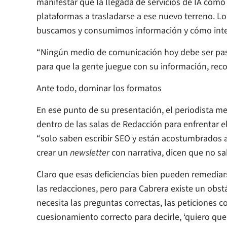
manifestar que la llegada de servicios de IA como
plataformas a trasladarse a ese nuevo terreno. L
buscamos y consumimos información y cómo inte
“Ningún medio de comunicación hoy debe ser pas
para que la gente juegue con su información, re
Ante todo, dominar los formatos
En ese punto de su presentación, el periodista m
dentro de las salas de Redacción para enfrentar
“solo saben escribir SEO y están acostumbrados a 
crear un
newsletter
con narrativa, dicen que no sa
Claro que esas deficiencias bien pueden remediars
las redacciones, pero para Cabrera existe un obs
necesita las preguntas correctas, las peticiones c
cuesionamiento correcto para decirle, ‘quiero que 