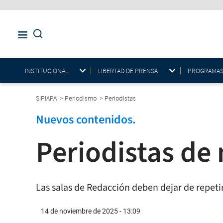
INSTITUCIONAL
LIBERTAD DE PRENSA
PROGRAMAS E
SIPIAPA
>
Periodismo
>
Periodistas
Nuevos contenidos.
Periodistas de
Las salas de Redacción deben dejar de repetir
14 de noviembre de 2025 - 13:09