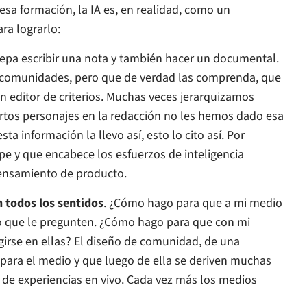
sa formación, la IA es, en realidad, como un
ra lograrlo:
sepa escribir una nota y también hacer un documental.
n comunidades, pero que de verdad las comprenda, que
 Un editor de criterios. Muchas veces jerarquizamos
ciertos personajes en la redacción no les hemos dado esa
sta información la llevo así, esto lo cito así. Por
pe y que encabece los esfuerzos de inteligencia
 pensamiento de producto.
 todos los sentidos
. ¿Cómo hago para que a mi medio
o que le pregunten. ¿Cómo hago para que con mi
irse en ellas? El diseño de comunidad, de una
para el medio y que luego de ella se deriven muchas
 de experiencias en vivo. Cada vez más los medios