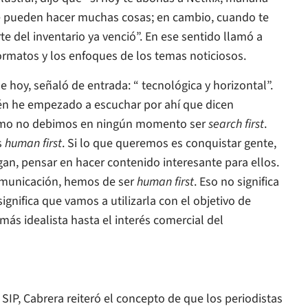
e pueden hacer muchas cosas; en cambio, cuando te
 del inventario ya venció”. En ese sentido llamó a
rmatos y los enfoques de los temas noticiosos.
 hoy, señaló de entrada: “ tecnológica y horizontal”.
én he empezado a escuchar por ahí que dicen
como no debimos en ningún momento ser
search first
.
s
human first
. Si lo que queremos es conquistar gente,
n, pensar en hacer contenido interesante para ellos.
omunicación, hemos de ser
human first
. Eso no significa
 significa que vamos a utilizarla con el objetivo de
más idealista hasta el interés comercial del
 SIP, Cabrera reiteró el concepto de que los periodistas