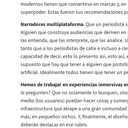
modernos tienen que convertirse en marcas y, en e
superpoder. Estas fueron sus recomendaciones pa
Narradores multiplataforma
. Que un periodista 
Alguien que construya audiencias que deriven e
las entienda, que las interprete, que las analice.
tanto que a los periodistas de calle e incluso a 
capacidad de decir, esto lo presento así, esto así, e
supuesto que hay que tener a alguien que prototi
artificial. Idealmente todos tienen que tener un
Hemos de trabajar en experiencias inmersivas en
le pregunten? Que no solamente lo busquen, sin
medio (los usuarios) puedan hacer cosas y sumerg
infraestructura que atrape a una gran comunidad 
más, en pequeños nichos. Y, finalmente, el diseño
deberán destacar en ese rubro.