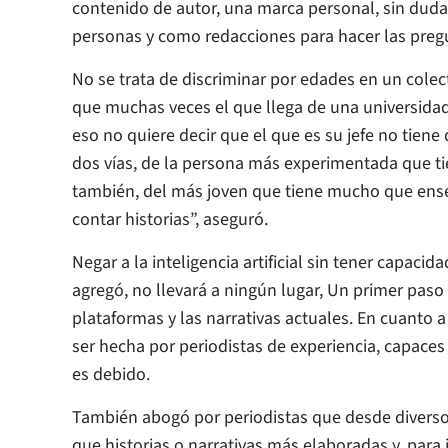
contenido de autor, una marca personal, sin dud
personas y como redacciones para hacer las preg
No se trata de discriminar por edades en un colect
que muchas veces el que llega de una universidad
eso no quiere decir que el que es su jefe no tiene
dos vías, de la persona más experimentada que tie
también, del más joven que tiene mucho que ense
contar historias”, aseguró.
Negar a la inteligencia artificial sin tener capacid
agregó, no llevará a ningún lugar, Un primer paso
plataformas y las narrativas actuales. En cuanto 
ser hecha por periodistas de experiencia, capaces
es debido.
También abogó por periodistas que desde divers
que historias o narrativas más elaboradas y, para i