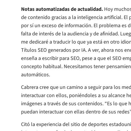
Notas automatizadas de actualidad.
Hoy muchos 
de contenido gracias a la inteligencia artificial.
por sí un exceso de información. El problema es de
falta de interés de la audiencia y de afinidad. Lu
me dedicaré a traducir lo que ya está en otro idio
Títulos SEO generados por IA. A ver, ahora nos e
enseña a escribir para SEO, pese a que el SEO em
concepto habitual. Necesitamos tener pensamien
automáticos.
Cabrera cree que un camino a seguir para los med
interactuar con ellos, poniéndoles a su alcance h
imágenes a través de sus contenidos. “Es lo que h
puedan interactuar con ellas dentro de sus redes”
Citó la experiencia del sitio de deportes estado