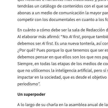
tendráas un catálogo de contenidos con el que s
abonas a un medio de comunicación la mayor parte
competir con los documentales en cuanto a los fo
En cuánto a cómo debe ser la sala de Redacción de
Al elaborar más afirmó: “No
AI first
, porque tambi
debemos ser
AI first.
Es una nueva tontería, así 
¿Por qué? Pues porque lo que tenemos que ser e
debemos pensar en que ellos son los que nos paga
Siempre, en todas las etapas de los medios de c
que no utilicemos la inteligencia artificial, pero sí
impactar en la sociedad, que es desde el objetivo 
periodismo”.
Un superpoder
A lo largo de su charla en la asamblea anual de la