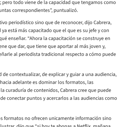
a; pero todo viene de la capacidad que tengamos como
untas correspondientes”, puntualizó.
ivo periodístico sino que de reconocer, dijo Cabrera,
 ya está más capacitado que el que es su jefe y con
 qué enseñar. “Ahora la capacitación se construye en
ne que dar, que tiene que aportar al más joven y,
ñarle al periodista tradicional respecto a cómo puede
ad de contextualizar, de explicar y guiar a una audiencia,
 hacia adelante es dominar los formatos, las
a la curaduría de contenidos, Cabrera cree que puede
 de conectar puntos y acercarlos a las audiencias como
os formatos no ofrecen unicamente información sino
lustrar, dijo que “si hoy te abonas a Netflix, mañana