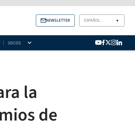
NEWSLETTER
ESPAÑOL
▼
SOCIOS
ra la
emios de