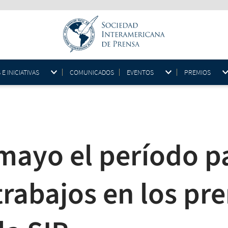
 INICIATIVAS
COMUNICADOS
EVENTOS
PREMIOS
mayo el período pa
trabajos en los pr