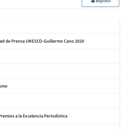
Imprimir
rtad de Prensa UNESCO-Guillermo Cano 2020
ismo
remios a la Excelencia Periodística