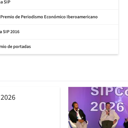
a SIP
 VIII Premio de Periodismo Económico Iberoamericano
a SIP 2016
mio de portadas
 2026