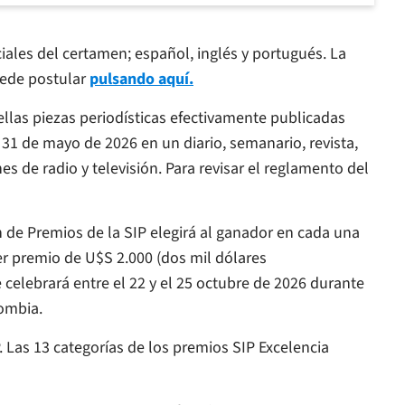
iales del certamen; español, inglés y portugués. La
uede postular
pulsando aquí.
las piezas periodísticas efectivamente publicadas
l 31 de mayo de 2026 en un diario, semanario, revista,
es de radio y televisión. Para revisar el reglamento del
de Premios de la SIP elegirá al ganador en cada una
er premio de U$S 2.000 (dos mil dólares
celebrará entre el 22 y el 25 octubre de 2026 durante
lombia.
P. Las 13 categorías de los premios SIP Excelencia