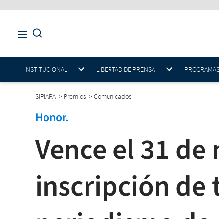
INSTITUCIONAL
LIBERTAD DE PRENSA
PROGRAMAS E
SIPIAPA
>
Premios
>
Comunicados
Honor.
Vence el 31 de 
inscripción de 