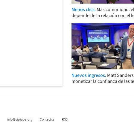
Menos clics.
Más comunidad: el
depende de la relación con el l
Nuevos ingresos.
Matt Sander
monetizar la confianza de las 
info@sipiapa.org
Contactos
RSS