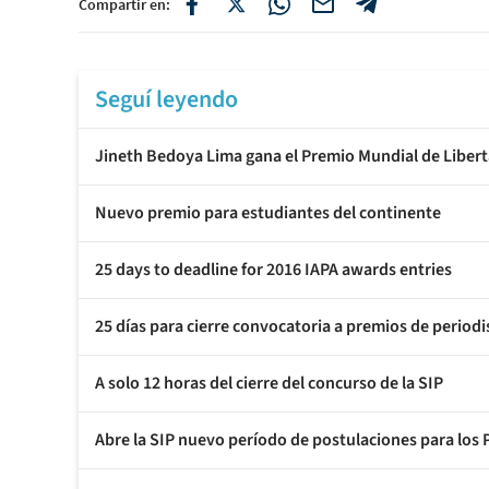
Compartir en:
Seguí leyendo
Jineth Bedoya Lima gana el Premio Mundial de Libe
Nuevo premio para estudiantes del continente
25 days to deadline for 2016 IAPA awards entries
25 días para cierre convocatoria a premios de period
A solo 12 horas del cierre del concurso de la SIP
Abre la SIP nuevo período de postulaciones para los P