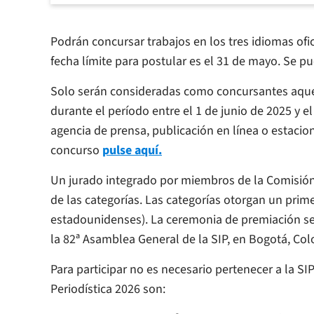
Podrán concursar trabajos en los tres idiomas ofic
fecha límite para postular es el 31 de mayo. Se p
Solo serán consideradas como concursantes aquel
durante el período entre el 1 de junio de 2025 y e
agencia de prensa, publicación en línea o estacion
concurso
pulse aquí.
Un jurado integrado por miembros de la Comisión 
de las categorías. Las categorías otorgan un prim
estadounidenses). La ceremonia de premiación se 
la 82ª Asamblea General de la SIP, en Bogotá, Co
Para participar no es necesario pertenecer a la SI
Periodística 2026 son: