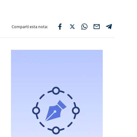
Compartí esta nota: