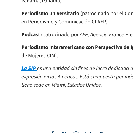
Panamá, Panamá).
Periodismo universitario
(patrocinado por el Co
en Periodismo y Comunicación CLAEP).
Podcas
t (patrocinado por
AFP,
Agencia France Pre
Periodismo Interamericano con Perspectiva de 
de Mujeres CIM).
La SIP
es una entidad sin fines de lucro dedicada 
expresión en las Américas. Está compuesta por más 
tiene sede en Miami, Estados Unidos.