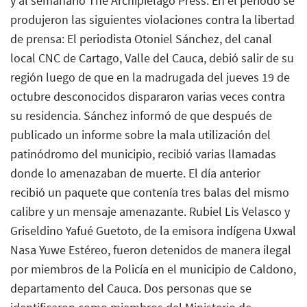
y al semanario The Archipiélago Press. En el período se
produjeron las siguientes violaciones contra la libertad
de prensa: El periodista Otoniel Sánchez, del canal
local CNC de Cartago, Valle del Cauca, debió salir de su
región luego de que en la madrugada del jueves 19 de
octubre desconocidos dispararon varias veces contra
su residencia. Sánchez informó de que después de
publicado un informe sobre la mala utilización del
patinódromo del municipio, recibió varias llamadas
donde lo amenazaban de muerte. El día anterior
recibió un paquete que contenía tres balas del mismo
calibre y un mensaje amenazante. Rubiel Lis Velasco y
Griseldino Yafué Guetoto, de la emisora indígena Uxwal
Nasa Yuwe Estéreo, fueron detenidos de manera ilegal
por miembros de la Policía en el municipio de Caldono,
departamento del Cauca. Dos personas que se