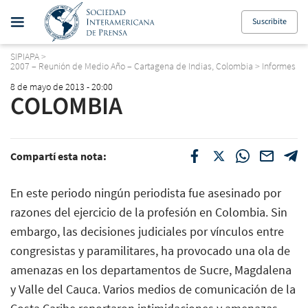
Suscribite
SIPIAPA
>
2007 – Reunión de Medio Año – Cartagena de Indias, Colombia
>
Informes
8 de mayo de 2013 - 20:00
COLOMBIA
Compartí esta nota:
En este periodo ningún periodista fue asesinado por
razones del ejercicio de la profesión en Colombia. Sin
embargo, las decisiones judiciales por vínculos entre
congresistas y paramilitares, ha provocado una ola de
amenazas en los departamentos de Sucre, Magdalena
y Valle del Cauca. Varios medios de comunicación de la