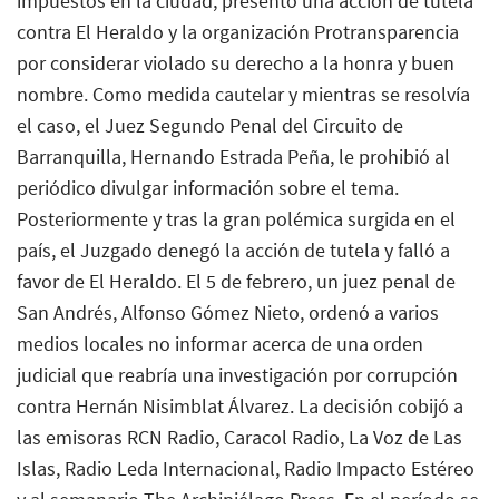
impuestos en la ciudad, presentó una acción de tutela
contra El Heraldo y la organización Protransparencia
por considerar violado su derecho a la honra y buen
nombre. Como medida cautelar y mientras se resolvía
el caso, el Juez Segundo Penal del Circuito de
Barranquilla, Hernando Estrada Peña, le prohibió al
periódico divulgar información sobre el tema.
Posteriormente y tras la gran polémica surgida en el
país, el Juzgado denegó la acción de tutela y falló a
favor de El Heraldo. El 5 de febrero, un juez penal de
San Andrés, Alfonso Gómez Nieto, ordenó a varios
medios locales no informar acerca de una orden
judicial que reabría una investigación por corrupción
contra Hernán Nisimblat Álvarez. La decisión cobijó a
las emisoras RCN Radio, Caracol Radio, La Voz de Las
Islas, Radio Leda Internacional, Radio Impacto Estéreo