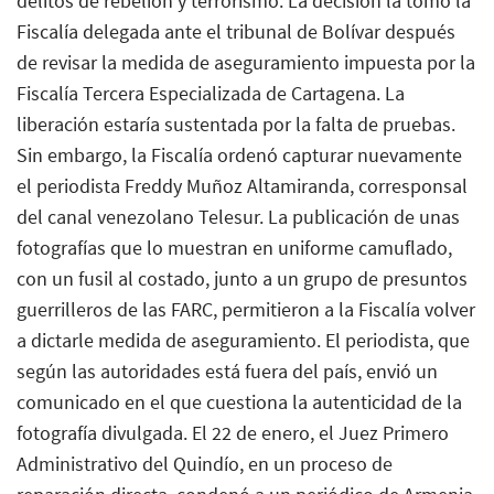
delitos de rebelión y terrorismo. La decisión la tomó la
Fiscalía delegada ante el tribunal de Bolívar después
de revisar la medida de aseguramiento impuesta por la
Fiscalía Tercera Especializada de Cartagena. La
liberación estaría sustentada por la falta de pruebas.
Sin embargo, la Fiscalía ordenó capturar nuevamente
el periodista Freddy Muñoz Altamiranda, corresponsal
del canal venezolano Telesur. La publicación de unas
fotografías que lo muestran en uniforme camuflado,
con un fusil al costado, junto a un grupo de presuntos
guerrilleros de las FARC, permitieron a la Fiscalía volver
a dictarle medida de aseguramiento. El periodista, que
según las autoridades está fuera del país, envió un
comunicado en el que cuestiona la autenticidad de la
fotografía divulgada. El 22 de enero, el Juez Primero
Administrativo del Quindío, en un proceso de