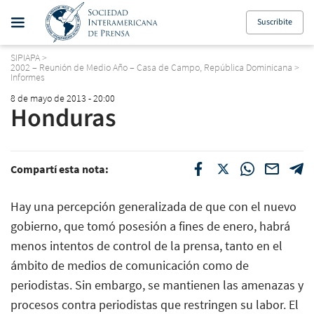
Suscribite
SIPIAPA
>
2002 – Reunión de Medio Año – Casa de Campo, República Dominicana
>
Informes
8 de mayo de 2013 - 20:00
Honduras
Compartí esta nota:
Hay una percepción generalizada de que con el nuevo
gobierno, que tomó posesión a fines de enero, habrá
menos intentos de control de la prensa, tanto en el
ámbito de medios de comunicación como de
periodistas. Sin embargo, se mantienen las amenazas y
procesos contra periodistas que restringen su labor. El