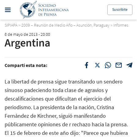
Suscribite
SIPIAPA
>
2009 – Reunión de Medio Año – Asunción, Paraguay
>
Informes
8 de mayo de 2013 - 20:00
Argentina
Compartí esta nota:
La libertad de prensa sigue transitando un sendero
sinuoso padeciendo toda clase de agravios y
descalificaciones que dificultan el ejercicio del
periodismo. La presidenta de la nación, Cristina
Fernández de Kirchner, siguió manifestando
públicamente opiniones de r rechazo hacia la prensa.
El 15 de febrero de este año dijo: "Parece que hubiera