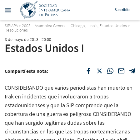
Suscribite
SIPIAPA
>
2003 – Asamblea General – Chicago, Illinois, Estados Unidos
>
Resoluciones
8 de mayo de 2013 - 20:00
Estados Unidos I
Compartí esta nota:
CONSIDERANDO que varios periodistas han muerto en
Irak en incidentes que involucraron a tropas
estadounidenses y que la SIP comprende que la
cobertura de una guerra es peligrosa CONSIDERANDO
que han surgido legítimas dudas sobre las
circunstancias en las que las tropas norteamericanas