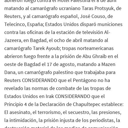
abrieron fuego contra el Hotel Palestina el 8 de abril
matando al camarógrafo ucraniano Taras Protsyuk, de
Reuters, y al camarógrafo español, José Couso, de
Telecinco, España; Estados Unidos disparó municiones
contra las oficinas de la estación de televisión Al-
Jazeera, en Bagdad, el ocho de abril matando al
camarógrafo Tarek Ayoub; tropas norteamericanas
abrieron fuego frente a la prisión de Abu Ghraib en el
oeste de Bagdad el 17 de agosto, matando a Mazen
Dana, un camarógrafo palestino que trabajaba para
Reuters CONSIDERANDO que el Pentágono no ha
revelado las normas de combate de las tropas de
Estados Unidos en Irak CONSIDERANDO que el
Principio 4 de la Declaración de Chapultepec establece:
El asesinato, el terrorismo, el secuestro, las presiones,
la intimidación, la prisión injusta de los periodistas, la