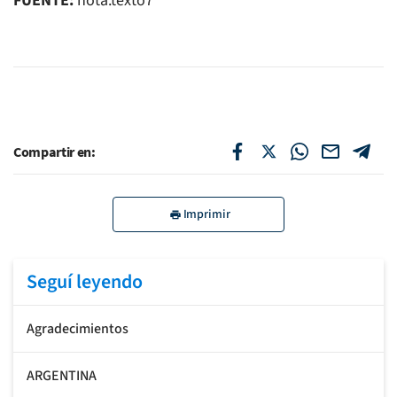
FUENTE:
nota.texto7
Compartir en:
Imprimir
Seguí leyendo
Agradecimientos
ARGENTINA