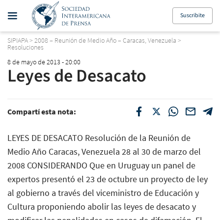
Suscribite
SIPIAPA
>
2008 – Reunión de Medio Año – Caracas, Venezuela
>
Resoluciones
8 de mayo de 2013 - 20:00
Leyes de Desacato
Compartí esta nota:
LEYES DE DESACATO Resolución de la Reunión de
Medio Año Caracas, Venezuela 28 al 30 de marzo del
2008 CONSIDERANDO Que en Uruguay un panel de
expertos presentó el 23 de octubre un proyecto de ley
al gobierno a través del viceministro de Educación y
Cultura proponiendo abolir las leyes de desacato y