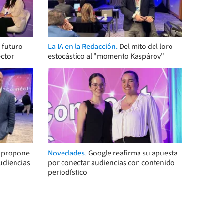
 futuro
La IA en la Redacción.
Del mito del loro
ector
estocástico al "momento Kaspárov"
s propone
Novedades.
Google reafirma su apuesta
audiencias
por conectar audiencias con contenido
periodístico