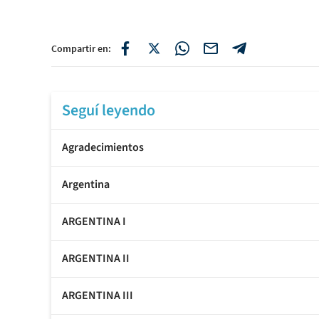
Compartir en:
Seguí leyendo
Agradecimientos
Argentina
ARGENTINA I
ARGENTINA II
ARGENTINA III