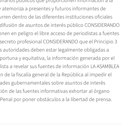
ionarios públicos que proporcionen información a la
atemoriza a presentes y futuros informantes de
rren dentro de las diferentes instituciones oficiales
 difusión de asuntos de interés público CONSIDERANDO
nen en peligro el libre acceso de periodistas a fuentes
 secreto profesional CONSIDERANDO que el Principio 3
as autoridades deben estar legalmente obligadas a
portuna y equitativa, la información generada por el
ista a revelar sus fuentes de información LA ASAMBLEA
e la fiscalía general de la República al impedir el
tidades gubernamentales sobre asuntos de interés
ción de las fuentes informativas exhortar al órgano
o Penal por poner obstáculos a la libertad de prensa.