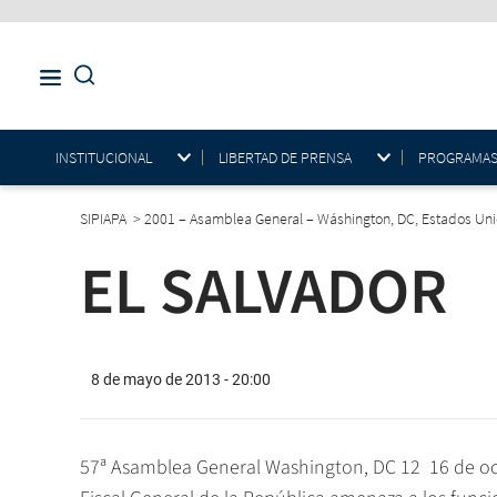
INSTITUCIONAL
LIBERTAD DE PRENSA
PROGRAMAS E
SIPIAPA
>
2001 – Asamblea General – Wáshington, DC, Estados Un
EL SALVADOR
8 de mayo de 2013 - 20:00
57ª Asamblea General Washington, DC 12  16 de 