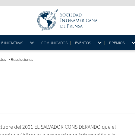
 INICIATIVAS
COMUNICADOS
EVENTOS
PREMIOS
idos
>
Resoluciones
octubre del 2001 EL SALVADOR CONSIDERANDO que el