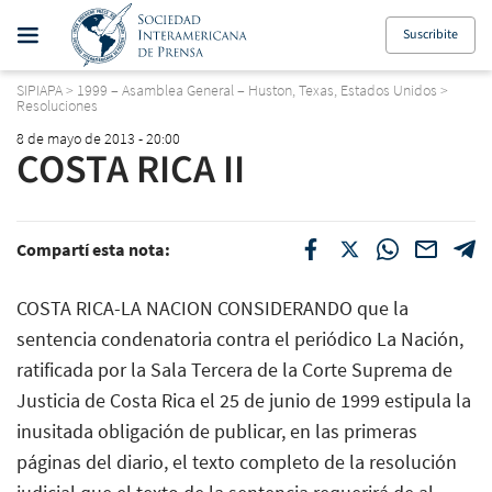
Suscribite
SIPIAPA
>
1999 – Asamblea General – Huston, Texas, Estados Unidos
>
Resoluciones
8 de mayo de 2013 - 20:00
COSTA RICA II
Compartí esta nota:
COSTA RICA-LA NACION CONSIDERANDO que la
sentencia condenatoria contra el periódico La Nación,
ratificada por la Sala Tercera de la Corte Suprema de
Justicia de Costa Rica el 25 de junio de 1999 estipula la
inusitada obligación de publicar, en las primeras
páginas del diario, el texto completo de la resolución