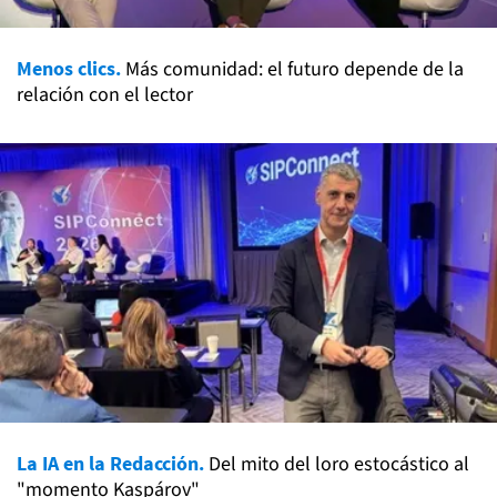
Menos clics.
Más comunidad: el futuro depende de la
relación con el lector
La IA en la Redacción.
Del mito del loro estocástico al
"momento Kaspárov"