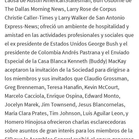
Laosa de Austin AmericanStatesman, Burl Osborne de
The Dallas Morning News, Larry Rose de Corpus
Christie Caller-Times y Larry Walker de San Antonio
Express-News; ofreció un ambiente de hospitalidad y
amistad en las actividades profesionales y sociales que
el ex presidente de Estados Unidos George Bush y el
presidente de Colombia Andrés Pastrana y el Enviado
Especial de la Casa Blanca Kenneth (Buddy) MacKay
aceptaron la invitación de la Sociedad para dirigirse a
los miembros y sus invitados que Claudio Grossman,
Greg Brenneman, Teresa Hanafin, Kevin McCourt,
Marcelo Cacciola, Enrique Ospina, Edward Monto,
Jocelyn Marek, Jim Townsend, Jesus Blancornelas,
María Clara Prates, Tim Johnson, Luis Aguilar Leon, y
Homero Hinojosa ofrecieron charlas esclarecedoras
sobre asuntos de gran interés para los miembros de la