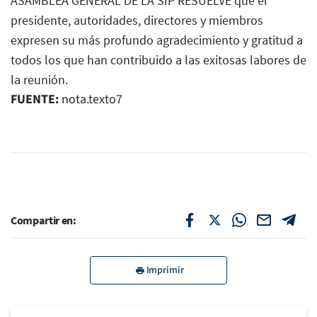
ASAMBLEA GENERAL DE LA SIP RESUELVE que el
presidente, autoridades, directores y miembros
expresen su más profundo agradecimiento y gratitud a
todos los que han contribuido a las exitosas labores de
la reunión.
FUENTE:
nota.texto7
Compartir en:
Imprimir