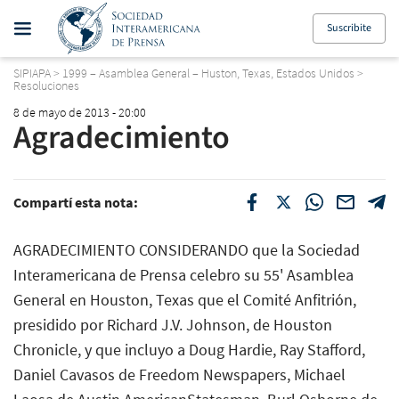
Suscribite
SIPIAPA
>
1999 – Asamblea General – Huston, Texas, Estados Unidos
>
Resoluciones
8 de mayo de 2013 - 20:00
Agradecimiento
Compartí esta nota:
AGRADECIMIENTO CONSIDERANDO que la Sociedad
Interamericana de Prensa celebro su 55' Asamblea
General en Houston, Texas que el Comité Anfitrión,
presidido por Richard J.V. Johnson, de Houston
Chronicle, y que incluyo a Doug Hardie, Ray Stafford,
Daniel Cavasos de Freedom Newspapers, Michael