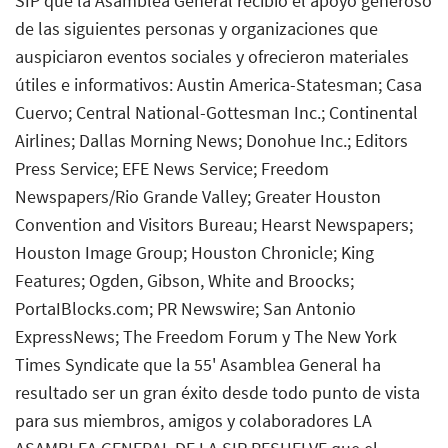
SIP que la Asamblea General recibió el apoyo generoso
de las siguientes personas y organizaciones que
auspiciaron eventos sociales y ofrecieron materiales
útiles e informativos: Austin America-Statesman; Casa
Cuervo; Central National-Gottesman Inc.; Continental
Airlines; Dallas Morning News; Donohue Inc.; Editors
Press Service; EFE News Service; Freedom
Newspapers/Rio Grande Valley; Greater Houston
Convention and Visitors Bureau; Hearst Newspapers;
Houston Image Group; Houston Chronicle; King
Features; Ogden, Gibson, White and Broocks;
PortaIBlocks.com; PR Newswire; San Antonio
ExpressNews; The Freedom Forum y The New York
Times Syndicate que la 55' Asamblea General ha
resultado ser un gran éxito desde todo punto de vista
para sus miembros, amigos y colaboradores LA