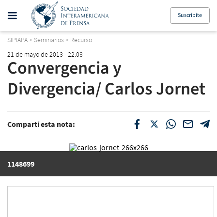
Suscribite
SIPIAPA
>
Seminarios
>
Recurso
21 de mayo de 2013 - 22:03
Convergencia y
Divergencia/ Carlos Jornet
Compartí esta nota:
1148699