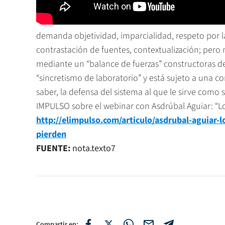
demanda objetividad, imparcialidad, respeto por la 
contrastación de fuentes, contextualización; pero 
mediante un “balance de fuerzas” constructoras de 
“sincretismo de laboratorio” y está sujeto a una co
saber, la defensa del sistema al que le sirve como 
IMPULSO sobre el webinar con Asdrúbal Aguiar: “L
http://elimpulso.com/articulo/asdrubal-aguiar-
pierden
FUENTE:
nota.texto7
Compartir en: