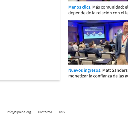
Menos clics.
Más comunidad: el
depende de la relación con el l
Nuevos ingresos.
Matt Sander
monetizar la confianza de las 
info@sipiapa.org
Contactos
RSS