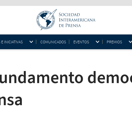
 INICIATIVAS
COMUNICADOS
EVENTOS
PREMIOS
Fundamento democr
ensa