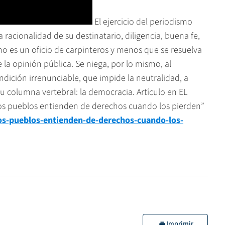
El ejercicio del periodismo
racionalidad de su destinatario, diligencia, buena fe,
no es un oficio de carpinteros y menos que se resuelva
la opinión pública. Se niega, por lo mismo, al
ndición irrenunciable, que impide la neutralidad, a
su columna vertebral: la democracia. Artículo en EL
os pueblos entienden de derechos cuando los pierden”
los-pueblos-entienden-de-derechos-cuando-los-
Imprimir