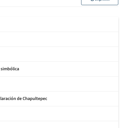
 simbólica
claración de Chapultepec