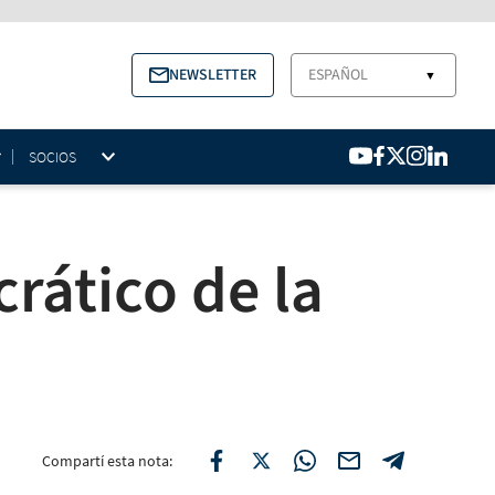
NEWSLETTER
ESPAÑOL
▼
SOCIOS
ático de la
Compartí esta nota: