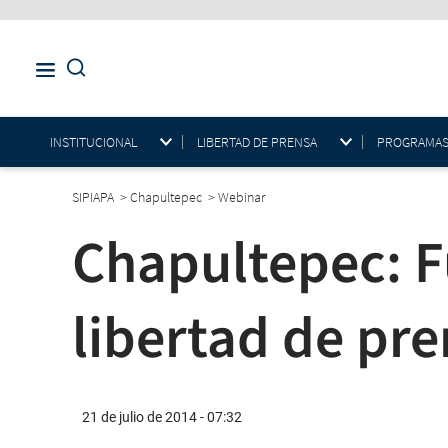
INSTITUCIONAL
LIBERTAD DE PRENSA
PROGRAMAS E
SIPIAPA
>
Chapultepec
>
Webinar
Chapultepec: 
libertad de pr
21 de julio de 2014 - 07:32