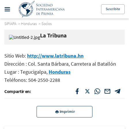
Suscribite
SIPIAPA
>
Honduras
>
Socios
La Tribuna
Sitio Web:
http://www.latribuna.hn
Dirección : Col. Santa Bárbara, Carretera al Batallón
Lugar : Tegucigalpa,
Honduras
Teléfonos: 504-2550-2288
Compartir en:
Imprimir