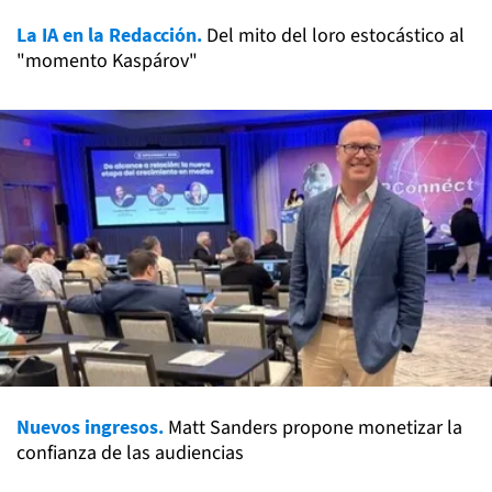
La IA en la Redacción.
Del mito del loro estocástico al
"momento Kaspárov"
Nuevos ingresos.
Matt Sanders propone monetizar la
confianza de las audiencias