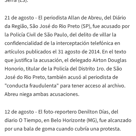
Serra (ES).
21 de agosto - El periodista Allan de Abreu, del Diário
da Região, São José do Rio Preto (SP), fue acusado por
la Policía Civil de São Paulo, del delito de villar la
confidencialidad de la interceptación telefónica en
artículos publicados el 31 agosto de 2014. En el texto
que justifica la acusación, el delegado Airton Douglas
Honorio, titular de la Policía del Distrito 1ro. de São
José do Rio Preto, también acusó al periodista de
"conducta fraudulenta" para tener acceso al archivo.
Abreu niega ambas acusaciones.
12 de agosto - El foto-reportero Denilton Días, del
diario O Tiempo, en Belo Horizonte (MG), fue alcanzado
por una bala de goma cuando cubría una protesta.