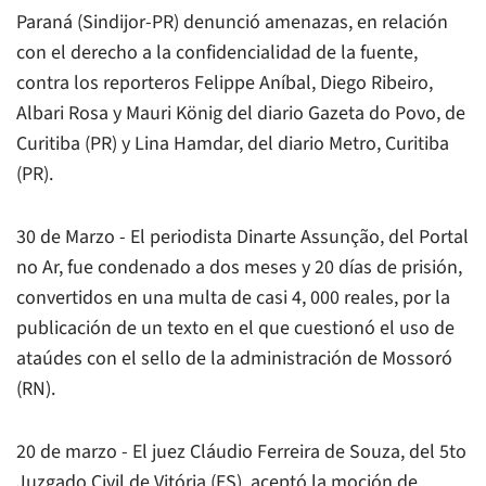
Paraná (Sindijor-PR) denunció amenazas, en relación
con el derecho a la confidencialidad de la fuente,
contra los reporteros Felippe Aníbal, Diego Ribeiro,
Albari Rosa y Mauri König del diario Gazeta do Povo, de
Curitiba (PR) y Lina Hamdar, del diario Metro, Curitiba
(PR).
30 de Marzo - El periodista Dinarte Assunção, del Portal
no Ar, fue condenado a dos meses y 20 días de prisión,
convertidos en una multa de casi 4, 000 reales, por la
publicación de un texto en el que cuestionó el uso de
ataúdes con el sello de la administración de Mossoró
(RN).
20 de marzo - El juez Cláudio Ferreira de Souza, del 5to
Juzgado Civil de Vitória (ES), aceptó la moción de