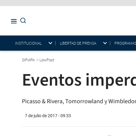
INSTITUCIONAL
LIBERTAD DE PRENSA
PROGRAMAS E
SIPIAPA
>
LowPost
Eventos imperd
Picasso & Rivera, Tomorrowland y Wimbledo
7 de julio de 2017 - 09:33