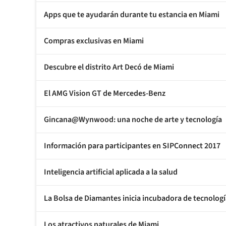
Apps que te ayudarán durante tu estancia en Miami
Compras exclusivas en Miami
Descubre el distrito Art Decó de Miami
El AMG Vision GT de Mercedes-Benz
Gincana@Wynwood: una noche de arte y tecnología
Información para participantes en SIPConnect 2017
Inteligencia artificial aplicada a la salud
La Bolsa de Diamantes inicia incubadora de tecnolog
Los atractivos naturales de Miami