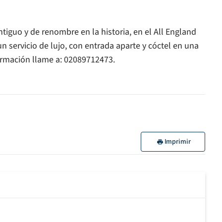
iguo y de renombre en la historia, en el All England
un servicio de lujo, con entrada aparte y cóctel en una
formación llame a: 02089712473.
Imprimir