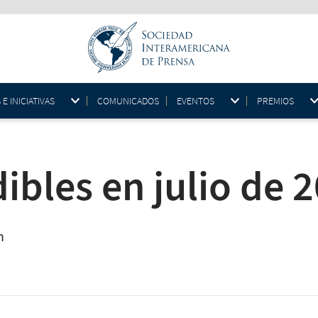
 INICIATIVAS
COMUNICADOS
EVENTOS
PREMIOS
ibles en julio de 
n