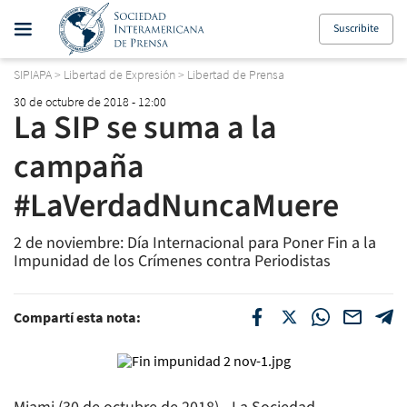
Suscribite
SIPIAPA
>
Libertad de Expresión
>
Libertad de Prensa
30 de octubre de 2018 - 12:00
La SIP se suma a la
campaña
#LaVerdadNuncaMuere
2 de noviembre: Día Internacional para Poner Fin a la
Impunidad de los Crímenes contra Periodistas
Compartí esta nota: