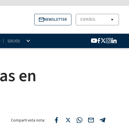
NEWSLETTER
ESPAÑOL
▼
SOCIOS
nas en
Compartí esta nota: