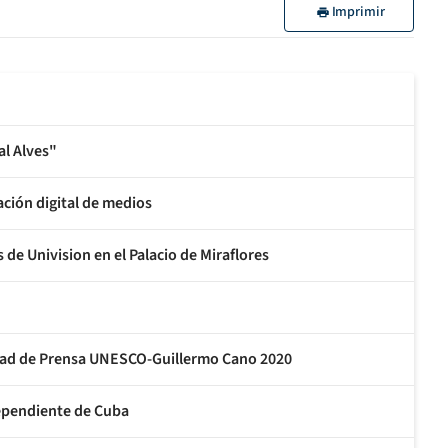
Imprimir
al Alves"
ción digital de medios
e Univision en el Palacio de Miraflores
rtad de Prensa UNESCO-Guillermo Cano 2020
ependiente de Cuba