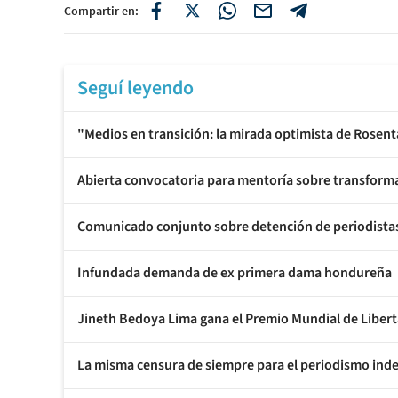
Compartir en:
Seguí leyendo
"Medios en transición: la mirada optimista de Rosent
Abierta convocatoria para mentoría sobre transforma
Comunicado conjunto sobre detención de periodistas d
Infundada demanda de ex primera dama hondureña
Jineth Bedoya Lima gana el Premio Mundial de Libe
La misma censura de siempre para el periodismo ind