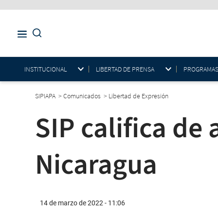
INSTITUCIONAL
LIBERTAD DE PRENSA
PROGRAMAS E
SIPIAPA
>
Comunicados
>
Libertad de Expresión
SIP califica de
Nicaragua
14 de marzo de 2022 - 11:06