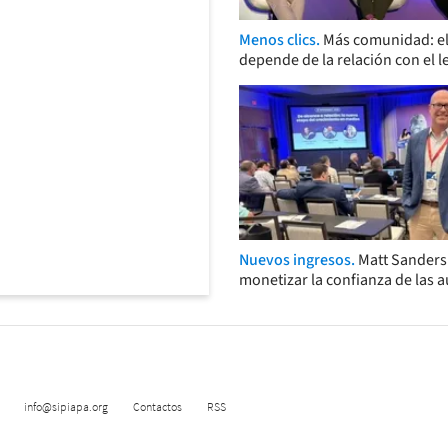
Menos clics.
Más comunidad: el
depende de la relación con el l
Nuevos ingresos.
Matt Sander
monetizar la confianza de las 
info@sipiapa.org
Contactos
RSS