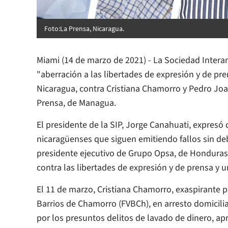
Foto:
La Prensa,
Nicaragua.
Miami (14 de marzo de 2021) - La Sociedad Inter
"aberración a las libertades de expresión y de pr
Nicaragua, contra Cristiana Chamorro y Pedro Joa
Prensa
, de Managua.
El presidente de la SIP, Jorge Canahuati, expresó 
nicaragüenses que siguen emitiendo fallos sin deb
presidente ejecutivo de Grupo Opsa, de Honduras
contra las libertades de expresión y de prensa y u
El 11 de marzo, Cristiana Chamorro, exaspirante p
Barrios de Chamorro (FVBCh), en arresto domicilia
por los presuntos delitos de lavado de dinero, apr