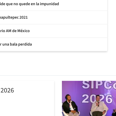
pide que no quede en la impunidad
Chapultepec 2021
rio AM de México
or una bala perdida
 2026