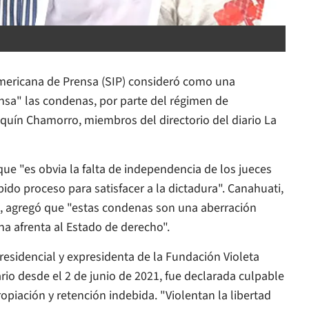
americana de Prensa (SIP) consideró como una
ensa" las condenas, por parte del régimen de
quín Chamorro, miembros del directorio del diario
La
que "es obvia la falta de independencia de los jueces
ido proceso para satisfacer a la dictadura". Canahuati,
, agregó que "estas condenas son una aberración
na afrenta al Estado de derecho".
residencial y expresidenta de la Fundación Violeta
rio desde el 2 de junio de 2021, fue declarada culpable
opiación y retención indebida. "Violentan la libertad