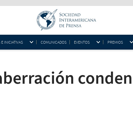
 INICIATIVAS
COMUNICADOS
EVENTOS
PREMIOS
 aberración conde