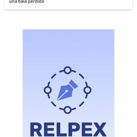
una bala perdida