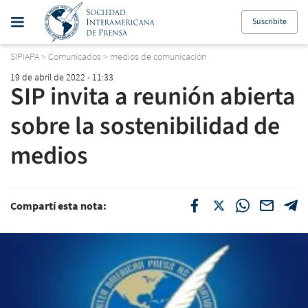
Suscribite
SIPIAPA
>
Comunicados
>
medios de comunicación
19 de abril de 2022 - 11:33
SIP invita a reunión abierta
sobre la sostenibilidad de
medios
Compartí esta nota: