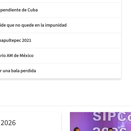
ependiente de Cuba
pide que no quede en la impunidad
Chapultepec 2021
rio AM de México
or una bala perdida
 2026