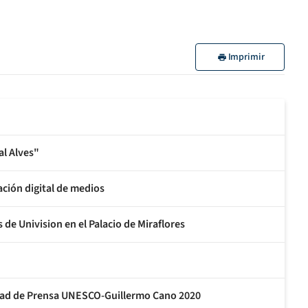
Imprimir
al Alves"
ción digital de medios
e Univision en el Palacio de Miraflores
rtad de Prensa UNESCO-Guillermo Cano 2020