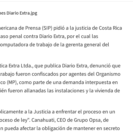
icana de Prensa (SIP) pidió a la justicia de Costa Rica
 caso penal contra
Diario Extra
, por el cual las
computadora de trabajo de la gerenta general del
ica Extra Ltda., que publica
Diario Extra
, denunció que
trabajo fueron confiscados por agentes del Organismo
úblico (MP), como parte de una demanda interpuesta en
én fueron allanadas las instalaciones y la vivienda de
blicamente a la Justicia a enfrentar el proceso en un
roceso de ley". Canahuati, CEO de Grupo Opsa, de
n pueda afectar la obligación de mantener en secreto