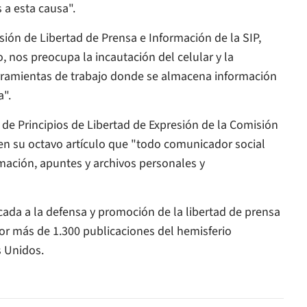
 a esta causa".
sión de Libertad de Prensa e Información de la SIP,
, nos preocupa la incautación del celular y la
amientas de trabajo donde se almacena información
a".
de Principios de Libertad de Expresión de la Comisión
n su octavo artículo que "todo comunicador social
rmación, apuntes y archivos personales y
cada a la defensa y promoción de la libertad de prensa
or más de 1.300 publicaciones del hemisferio
s Unidos.