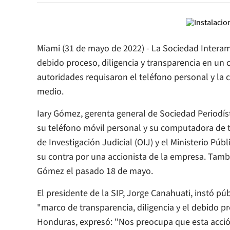
Miami (31 de mayo de 2022) - La Sociedad Interamer
debido proceso, diligencia y transparencia en un
autoridades requisaron el teléfono personal y la 
medio.
Iary Gómez, gerenta general de Sociedad Periodíst
su teléfono móvil personal y su computadora de 
de Investigación Judicial (OIJ) y el Ministerio P
su contra por una accionista de la empresa. Tambi
Gómez el pasado 18 de mayo.
El presidente de la SIP, Jorge Canahuati, instó pú
"marco de transparencia, diligencia y el debido p
Honduras, expresó: "Nos preocupa que esta acció