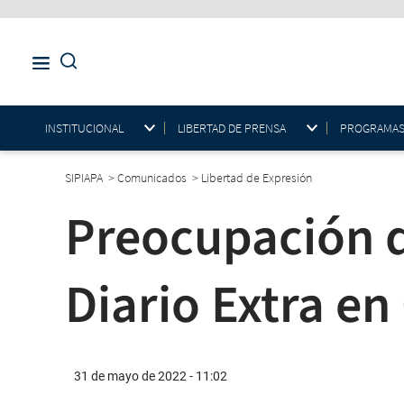
INSTITUCIONAL
LIBERTAD DE PRENSA
PROGRAMAS E
SIPIAPA
>
Comunicados
>
Libertad de Expresión
Preocupación d
Diario Extra en
31 de mayo de 2022 - 11:02