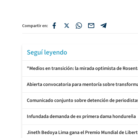
Compartir en:
Seguí leyendo
"Medios en transición: la mirada optimista de Rosent
Abierta convocatoria para mentoría sobre transforma
Comunicado conjunto sobre detención de periodistas d
Infundada demanda de ex primera dama hondureña
Jineth Bedoya Lima gana el Premio Mundial de Libe